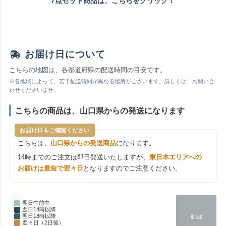
7点セット商品は、こちらをクリック！
お届け日について
こちらの地図は、各都道府県の配送時間の目安です。
※各地域によって、若干配送時間が異なる場所がございます。詳しくは、お問い合
わせくださいませ。
こちらの商品は、山口県からの発送になります
お届け日をご確認ください
こちらは、
山口県からの発送商品
になります。
14時までのご注文は即日発送いたしますが、
東日本エリアへの
お届けは最短で翌々日
となりますのでご注意ください。
翌日午前中
翌日14時以降
翌日18時以降
北海道
翌々日（2日後）