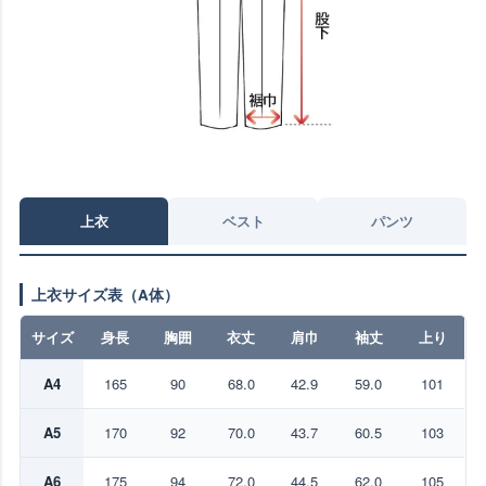
上衣
ベスト
パンツ
上衣サイズ表（A体）
サイズ
身長
胸囲
衣丈
肩巾
袖丈
上り
A4
165
90
68.0
42.9
59.0
101
A5
170
92
70.0
43.7
60.5
103
A6
175
94
72.0
44.5
62.0
105