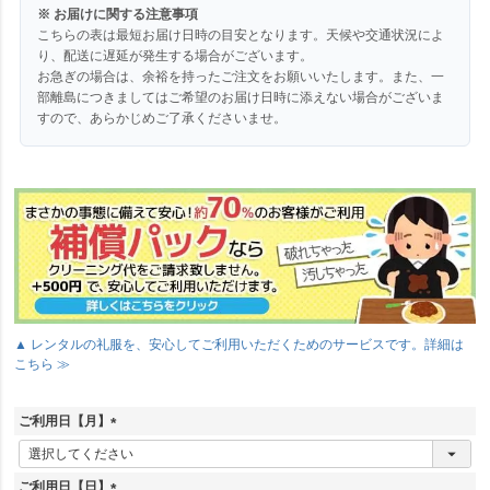
※ お届けに関する注意事項
こちらの表は最短お届け日時の目安となります。天候や交通状況によ
り、配送に遅延が発生する場合がございます。
お急ぎの場合は、余裕を持ったご注文をお願いいたします。また、一
部離島につきましてはご希望のお届け日時に添えない場合がございま
すので、あらかじめご了承くださいませ。
▲ レンタルの礼服を、安心してご利用いただくためのサービスです。詳細は
こちら ≫
ご利用日【月】
(
必
須
ご利用日【日】