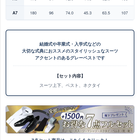
A7
180
96
74.0
45.3
63.5
107
結婚式や卒業式・入学式などの
大切な式典におススメのスタイリッシュなスーツ
アクセントのあるグレーベストです
【セット内容】
スーツ上下、ベスト、ネクタイ