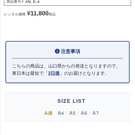
商品番号
r_sty_b_a
¥
11,800
レンタル価格
税込
こちらの商品は、山口県からの発送となりますので、
東日本は最短で「
」のお届けとなります。
2日後
SIZE LIST
A体
A4
/
A5
/
A6
/
A7