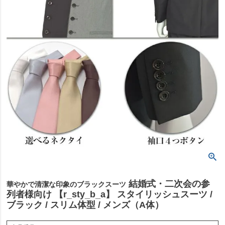
結婚式・二次会の参
華やかで清潔な印象のブラックスーツ
列者様向け 【r_sty_b_a】 スタイリッシュスーツ /
ブラック / スリム体型 / メンズ（A体）