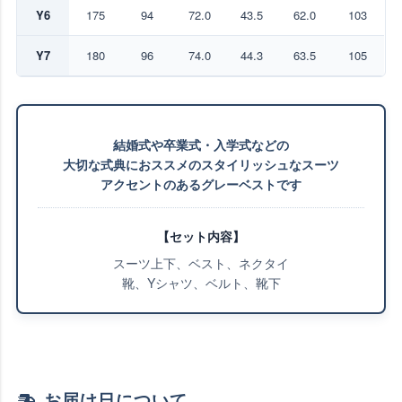
Y6
175
94
72.0
43.5
62.0
103
Y7
180
96
74.0
44.3
63.5
105
結婚式や卒業式・入学式などの
大切な式典におススメのスタイリッシュなスーツ
アクセントのあるグレーベストです
【セット内容】
スーツ上下、ベスト、ネクタイ
靴、Yシャツ、ベルト、靴下
お届け日について