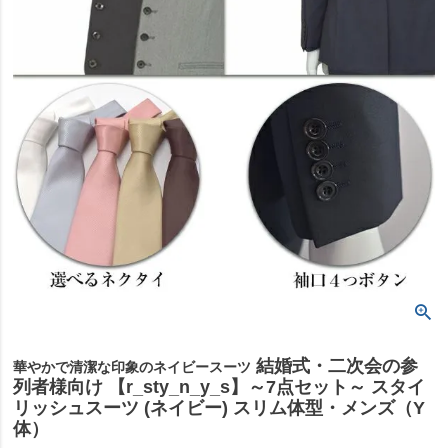
結婚式・二次会の参
華やかで清潔な印象のネイビースーツ
列者様向け 【r_sty_n_y_s】～7点セット～ スタイ
リッシュスーツ (ネイビー) スリム体型・メンズ（Y
体）