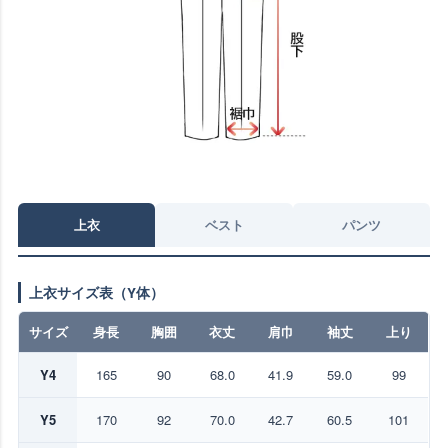
上衣
ベスト
パンツ
上衣サイズ表（Y体）
サイズ
身長
胸囲
衣丈
肩巾
袖丈
上り
Y4
165
90
68.0
41.9
59.0
99
Y5
170
92
70.0
42.7
60.5
101