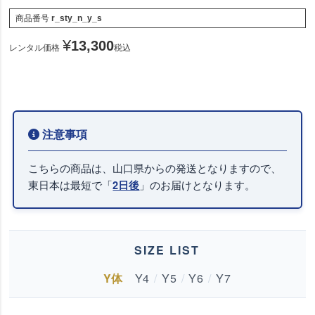
商品番号
r_sty_n_y_s
¥
13,300
レンタル価格
税込
こちらの商品は、山口県からの発送となりますので、
東日本は最短で「
」のお届けとなります。
2日後
SIZE LIST
Y体
Y4
/
Y5
/
Y6
/
Y7