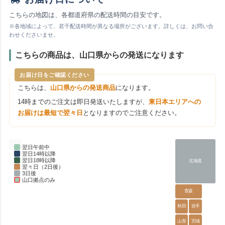
こちらの地図は、各都道府県の配送時間の目安です。
※各地域によって、若干配送時間が異なる場所がございます。詳しくは、お問い合
わせくださいませ。
こちらの商品は、山口県からの発送になります
お届け日をご確認ください
こちらは、
山口県からの発送商品
になります。
14時までのご注文は即日発送いたしますが、
東日本エリアへの
お届けは最短で翌々日
となりますのでご注意ください。
翌日午前中
翌日14時以降
翌日18時以降
北海道
翌々日（2日後）
3日後
山口拠点のみ
青森
秋田
岩手
山形
宮城