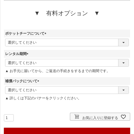
▼ 有料オプション ▼
ポケットチーフについて
(
必
須
レンタル期間
)
(
必
▲ お手元に届いてから、ご返送の手続きをするまでの期間です。
須
)
補償パックについて
(
必
▲ 詳しくは下記のバナーをクリックください。
須
)
お気に入りに登録する