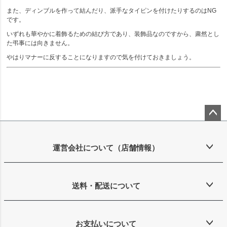
また、ディンブルを作って結んだり、派手なタイピンを付けたりするのはNG
です。
いずれも華やかに着飾るための結び方であり、装飾品なのですから、粛然とし
た弔事には向きません。
やはりマナーに反することになりますので気を付けておきましょう。
ペー
ジト
ップ
運営会社について（店舗情報）
へ
送料・配送について
お支払いについて