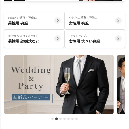
お急ぎの通夜・葬儀に
お急ぎの通夜・葬儀に
男性用 喪服
女性用 喪服
華やかな場所での装い
33号まで対応
男性用 結婚式など
女性用 大きい喪服