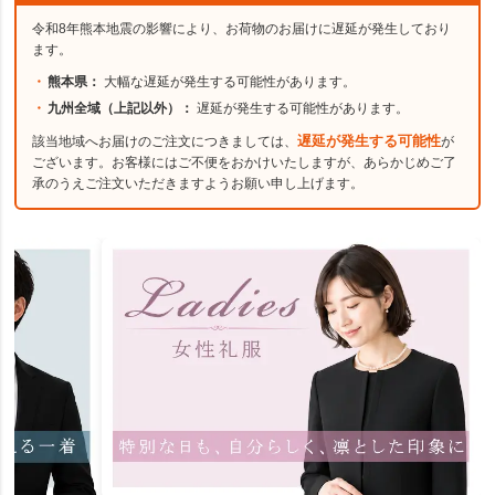
令和8年熊本地震の影響により、お荷物のお届けに遅延が発生しており
ます。
熊本県：
大幅な遅延が発生する可能性があります。
九州全域（上記以外）：
遅延が発生する可能性があります。
該当地域へお届けのご注文につきましては、
遅延が発生する可能性
が
ございます。お客様にはご不便をおかけいたしますが、あらかじめご了
承のうえご注文いただきますようお願い申し上げます。