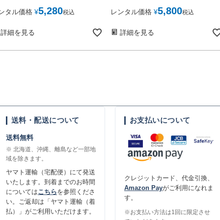
5,280
5,800
ンタル価格
¥
レンタル価格
¥
税込
税込
詳細を見る
詳細を見る
送料・配送について
お支払いについて
送料無料
※ 北海道、沖縄、離島など一部地
域を除きます。
ヤマト運輸（宅配便）にて発送
クレジットカード、代金引換、
いたします。到着までのお時間
Amazon Pay
がご利用になれま
については
こちら
を参照くださ
す。
い。ご返却は「ヤマト運輸（着
払）」がご利用いただけます。
※お支払い方法は1回に限定させ