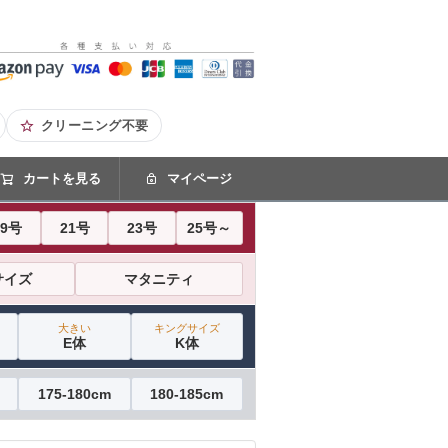
クリーニング不要
カートを見る
マイページ
19号
21号
23号
25号～
サイズ
マタニティ
大きい
キングサイズ
E体
K体
175-180cm
180-185cm