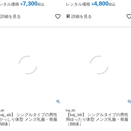
7,300
4,800
ンタル価格
¥
レンタル価格
¥
税込
税込
詳細を見る
詳細を見る
_ab
kaj_bb
kaj_ab】 シングルタイプの男性
【kaj_bb】 シングルタイプの男性
がっしり体型 メンズ礼服・喪服
用ゆったり体型 メンズ礼服・喪服
AB体）
（BB体）