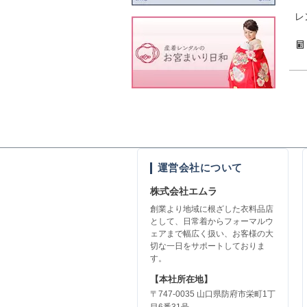
レ
運営会社について
株式会社エムラ
創業より地域に根ざした衣料品店
として、日常着からフォーマルウ
ェアまで幅広く扱い、お客様の大
切な一日をサポートしておりま
す。
【本社所在地】
〒747-0035 山口県防府市栄町1丁
目6番31号