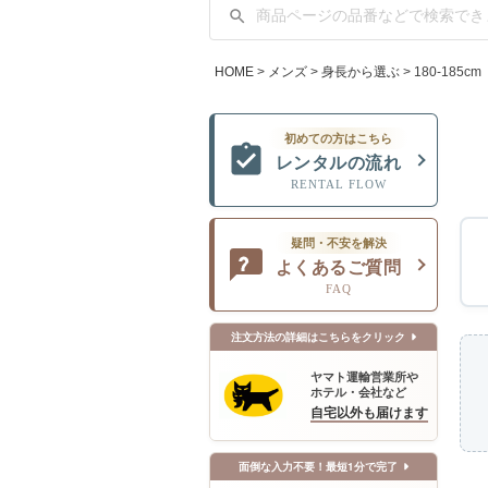
HOME
メンズ
身長から選ぶ
180-185cm
初めての方はこちら
レンタルの流れ
RENTAL FLOW
疑問・不安を解決
よくあるご質問
FAQ
注文方法の詳細はこちらをクリック
ヤマト運輸営業所や
ホテル・会社など
自宅以外も届けます
面倒な入力不要！最短1分で完了