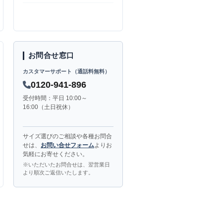
お問合せ窓口
カスタマーサポート（通話料無料）
0120-941-896
受付時間：平日 10:00～
16:00（土日祝休）
サイズ選びのご相談や各種お問合
せは、
お問い合せフォーム
よりお
気軽にお寄せください。
※いただいたお問合せは、翌営業日
より順次ご返信いたします。