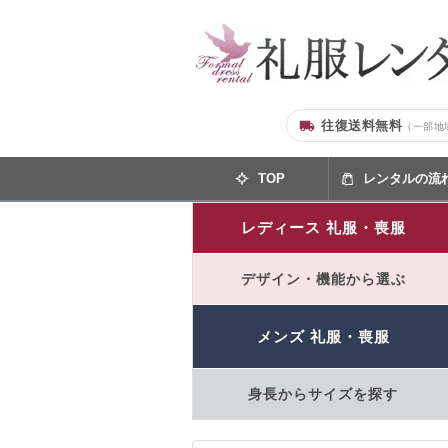
往復送料無料
（一部地
TOP
レンタルの流
レディース 礼服・喪服
デザイン・機能から選ぶ
メンズ 礼服・喪服
身長からサイズを探す