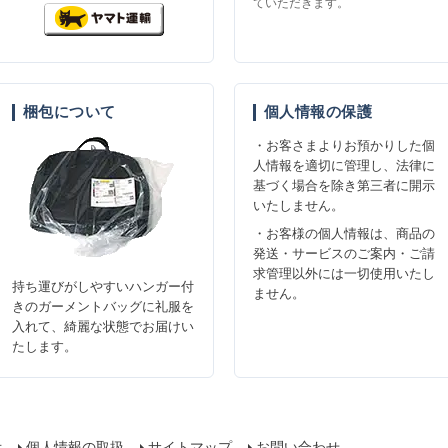
ていただきます。
梱包について
個人情報の保護
・お客さまよりお預かりした個
人情報を適切に管理し、法律に
基づく場合を除き第三者に開示
いたしません。
・お客様の個人情報は、商品の
発送・サービスのご案内・ご請
求管理以外には一切使用いたし
持ち運びがしやすいハンガー付
ません。
きのガーメントバッグに礼服を
入れて、綺麗な状態でお届けい
たします。
示
個人情報の取扱
サイトマップ
お問い合わせ