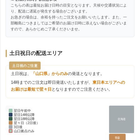
こちらの表は最短お届け日時の目安となります。天候や交通状況によ
り、配送に遅延が発生する場合がございます。
お急ぎの場合は、余裕を持ったご注文をお願いいたします。また、一
部離島につきましてはご希望のお届け日時に添えない場合がございま
すので、あらかじめご了承くださいませ。
土日祝日の配送エリア
土日祝のご注意
土日祝は、
「山口県」からのみ
の発送となります。
14時までのご注文は即日発送いたしますが、
東日本エリアへの
お届けは最短で翌々日
となりますのでご注意ください。
翌日午前中
翌日14時以降
翌日18時以降
北海道
翌々日（2日後）
3日後
山口拠点のみ
青森