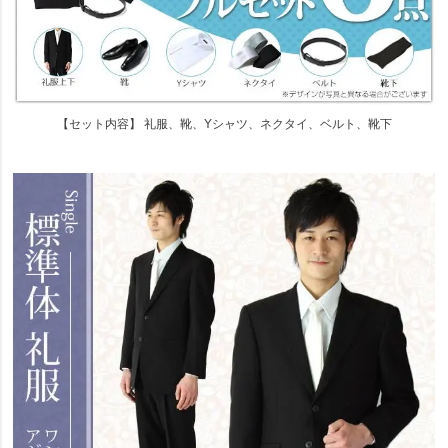
【セット内容】 礼服、靴、Yシャツ、ネクタイ、ベルト、靴下