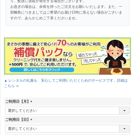
り、配送に遅延が発生する場合がございます。
お急ぎの場合は、余裕を持ったご注文をお願いいたします。また、一
部離島につきましてはご希望のお届け日時に添えない場合がございま
すので、あらかじめご了承くださいませ。
▲ レンタルの礼服を、安心してご利用いただくためのサービスです。詳細は
こちら ≫
ご利用日【月】
(
必
須
ご利用日【日】
)
(
必