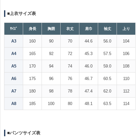
■上衣サイズ表
ｻｲｽﾞ
身長
胸囲
衣丈
肩巾
袖丈
上り
A3
160
90
70
44.6
56.0
104
A4
165
92
72
45.3
57.5
106
A5
170
94
74
46.0
59.0
108
A6
175
96
76
46.7
60.5
110
A7
180
98
78
47.4
62.0
112
A8
185
100
80
48.1
63.5
114
■パンツサイズ表