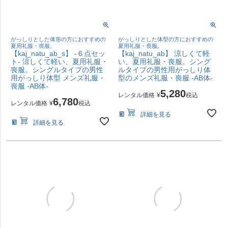
がっしりとした体形の方におすすめの
がっしりとした体型の方におすすめの
夏用礼服・喪服。
夏用礼服・喪服。
【kaj_natu_ab_s】 -６点セッ
【kaj_natu_ab】 涼しくて軽
ト- 涼しくて軽い、夏用礼服・
い、夏用礼服・喪服。シング
喪服。シングルタイプの男性
ルタイプの男性用がっしり体
用がっしり体型 メンズ礼服・
型のメンズ礼服・喪服 -AB体-
喪服 -AB体-
5,280
レンタル価格
¥
税込
6,780
レンタル価格
¥
税込
詳細を見る
詳細を見る