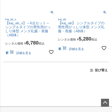
kaj_ab_s
kaj_ab
【kaj_ab_s】～6点セット～
【kaj_ab】 シングルタイプの
シングルタイプの男性用がっ
男性用がっしり体型 メンズ礼
しり体型 メンズ礼服・喪服
服・喪服（AB体）
（AB体）
5,280
レンタル価格
¥
税込
6,780
レンタル価格
¥
税込
詳細を見る
詳細を見る
並び替え
ペー