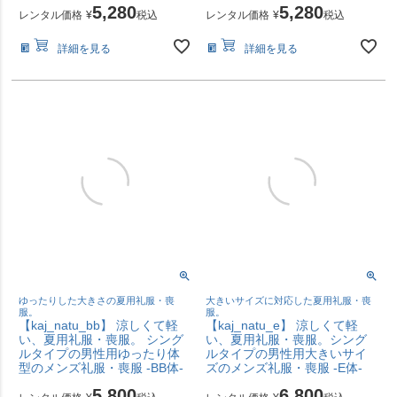
5,280
5,280
レンタル価格
¥
税込
レンタル価格
¥
税込
詳細を見る
詳細を見る
ゆったりした大きさの夏用礼服・喪
大きいサイズに対応した夏用礼服・喪
服。
服。
【kaj_natu_bb】 涼しくて軽
【kaj_natu_e】 涼しくて軽
い、夏用礼服・喪服。 シング
い、夏用礼服・喪服。シング
ルタイプの男性用ゆったり体
ルタイプの男性用大きいサイ
型のメンズ礼服・喪服 -BB体-
ズのメンズ礼服・喪服 -E体-
5,800
6,800