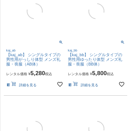
kaj_ab
kaj_bb
【kaj_ab】 シングルタイプの
【kaj_bb】 シングルタイプの
男性用がっしり体型 メンズ礼
男性用ゆったり体型 メンズ礼
服・喪服（AB体）
服・喪服（BB体）
5,280
5,800
レンタル価格
¥
税込
レンタル価格
¥
税込
詳細を見る
詳細を見る