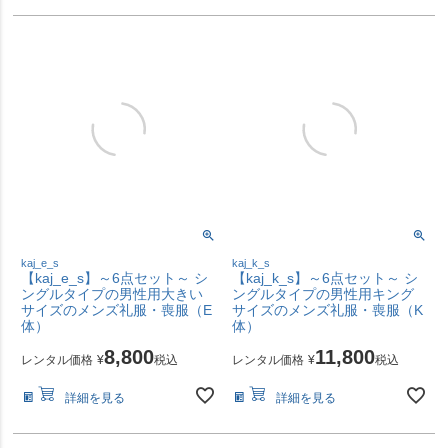
kaj_e_s
kaj_k_s
【kaj_e_s】～6点セット～ シ
【kaj_k_s】～6点セット～ シ
ングルタイプの男性用大きい
ングルタイプの男性用キング
サイズのメンズ礼服・喪服（E
サイズのメンズ礼服・喪服（K
体）
体）
8,800
11,800
レンタル価格
¥
税込
レンタル価格
¥
税込
詳細を見る
詳細を見る