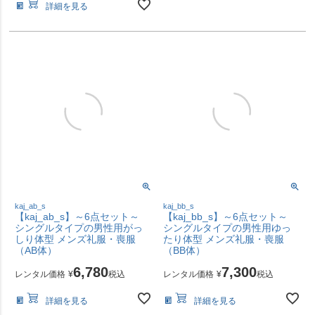
詳細を見る
kaj_ab_s
kaj_bb_s
【kaj_ab_s】～6点セット～
【kaj_bb_s】～6点セット～
シングルタイプの男性用がっ
シングルタイプの男性用ゆっ
しり体型 メンズ礼服・喪服
たり体型 メンズ礼服・喪服
（AB体）
（BB体）
6,780
7,300
レンタル価格
¥
税込
レンタル価格
¥
税込
詳細を見る
詳細を見る