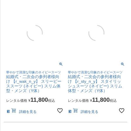
華やかで清潔な印象のネイビースーツ
華やかで清潔な印象のネイビースーツ
結婚式・二次会の参列者様向
結婚式・二次会の参列者様向
け 【r_wak_n_y】 スリーピー
け 【r_sty_n_y】 スタイリッ
ススーツ (ネイビー) スリム体
シュスーツ (ネイビー) スリム
型・メンズ（Y体）
体型・メンズ（Y体）
11,800
11,800
レンタル価格
¥
税込
レンタル価格
¥
税込
詳細を見る
詳細を見る