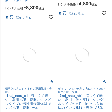
4,800
レンタル価格
¥
税込
8,800
レンタル価格
¥
税込
詳細を見る
詳細を見る
標準体の方におすすめの夏用礼服・喪
がっしりとした体型の方におすすめの
服。
夏用礼服・喪服。
【kaj_natu_a】 涼しくて軽
【kaj_natu_ab】 涼しくて軽
い、夏用礼服・喪服。シング
い、夏用礼服・喪服。シング
ルタイプの男性用標準体型 メ
ルタイプの男性用がっしり体
ンズ礼服・喪服 -A体-
型のメンズ礼服・喪服 -AB体-