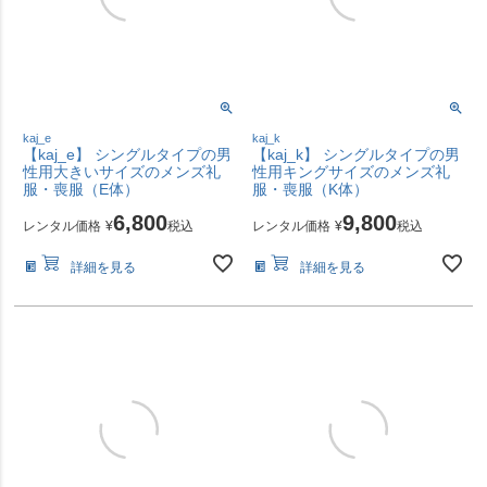
kaj_e
kaj_k
【kaj_e】 シングルタイプの男
【kaj_k】 シングルタイプの男
性用大きいサイズのメンズ礼
性用キングサイズのメンズ礼
服・喪服（E体）
服・喪服（K体）
6,800
9,800
レンタル価格
¥
税込
レンタル価格
¥
税込
詳細を見る
詳細を見る