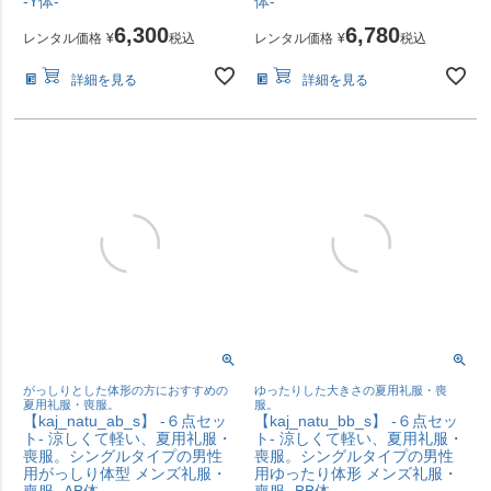
-Y体-
体-
6,300
6,780
レンタル価格
¥
税込
レンタル価格
¥
税込
詳細を見る
詳細を見る
がっしりとした体形の方におすすめの
ゆったりした大きさの夏用礼服・喪
夏用礼服・喪服。
服。
【kaj_natu_ab_s】 -６点セッ
【kaj_natu_bb_s】 -６点セッ
ト- 涼しくて軽い、夏用礼服・
ト- 涼しくて軽い、夏用礼服・
喪服。シングルタイプの男性
喪服。シングルタイプの男性
用がっしり体型 メンズ礼服・
用ゆったり体形 メンズ礼服・