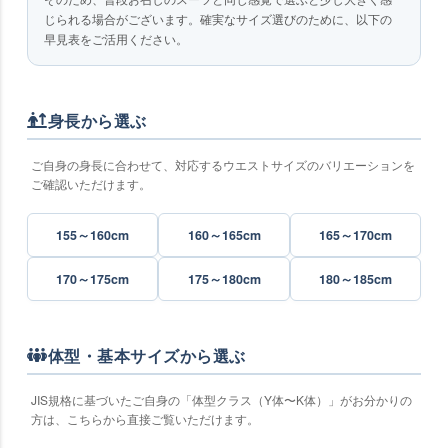
じられる場合がございます。確実なサイズ選びのために、以下の
早見表をご活用ください。
身長から選ぶ
ご自身の身長に合わせて、対応するウエストサイズのバリエーションを
ご確認いただけます。
155～160cm
160～165cm
165～170cm
170～175cm
175～180cm
180～185cm
体型・基本サイズから選ぶ
JIS規格に基づいたご自身の「体型クラス（Y体〜K体）」がお分かりの
方は、こちらから直接ご覧いただけます。