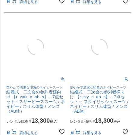
詳細を見る
詳細を見る
華やかで清潔な印象のネイビースーツ
華やかで清潔な印象のネイビースーツ
結婚式・二次会の参列者様向
結婚式・二次会の参列者様向
け 【r_wak_n_ab_s】～7点セ
け 【r_sty_n_ab_s】～7点セ
ット～スリーピーススーツ / ネ
ット～ スタイリッシュスーツ /
イビー / スリム体型 / メンズ
ネイビー / スリム体型 / メンズ
（AB体）
（AB体）
13,300
13,300
レンタル価格
¥
税込
レンタル価格
¥
税込
詳細を見る
詳細を見る