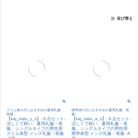
並び替え
スリム体の方におすすめの夏用礼服・
標準体の方におすすめの夏用礼服・喪
喪服。
服。
【kaj_natu_y_s】-６点セット-
【kaj_natu_a_s】-６点セット-
涼しくて軽い、夏用礼服・喪
涼しくて軽い、夏用礼服・喪
服。シングルタイプの男性用
服。シングルタイプの男性用
スリム体型 メンズ礼服・喪服
標準体型 メンズ礼服・喪服 -A