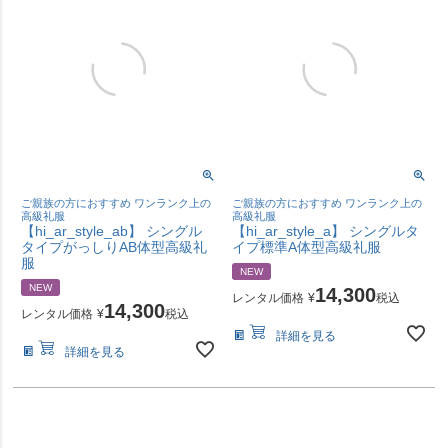
ご親族の方におすすめ ワンランク上の
ご親族の方におすすめ ワンランク上の
高級礼服
高級礼服
【hi_ar_style_ab】 シングル
【hi_ar_style_a】 シングルタ
タイプがっしりAB体型高級礼
イプ標準A体型高級礼服
服
NEW
NEW
14,300
レンタル価格
¥
税込
14,300
レンタル価格
¥
税込
詳細を見る
詳細を見る