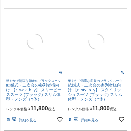
華やかで清潔な印象のブラックスーツ
華やかで清潔な印象のブラックスーツ
結婚式・二次会の参列者様向
結婚式・二次会の参列者様向
け 【r_wak_b_y】 スリーピー
け 【r_sty_b_y】 スタイリッ
ススーツ (ブラック) スリム体
シュスーツ (ブラック) スリム
型・メンズ（Y体）
体型・メンズ（Y体）
11,800
11,800
レンタル価格
¥
税込
レンタル価格
¥
税込
詳細を見る
詳細を見る