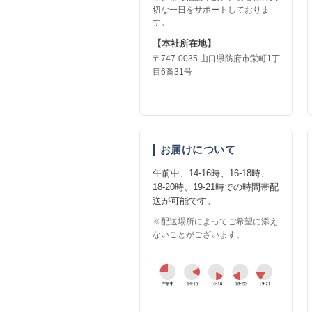
切な一日をサポートしておりま
す。
【本社所在地】
〒747-0035 山口県防府市栄町1丁
目6番31号
お届けについて
午前中、14-16時、16-18時、
18-20時、19-21時での時間帯配
送が可能です。
※配送場所によってご希望に添え
ないことがございます。