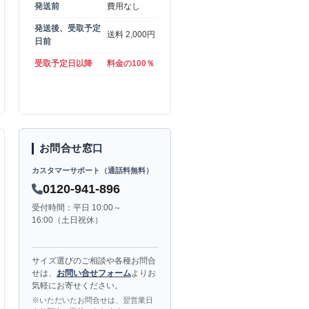
発送前
費用なし
発送後、受取予定
送料 2,000円
日前
受取予定日以降
料金の100％
お問合せ窓口
カスタマーサポート（通話料無料）
0120-941-896
受付時間：平日 10:00～
16:00（土日祝休）
サイズ選びのご相談や各種お問合
せは、
お問い合せフォーム
よりお
気軽にお寄せください。
※いただいたお問合せは、翌営業日