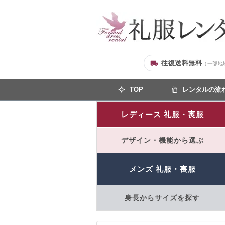
往復送料無料
（一部地
TOP
レンタルの流
レディース 礼服・喪服
デザイン・機能から選ぶ
メンズ 礼服・喪服
身長からサイズを探す