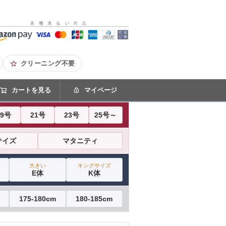
クリーニング不要
カートを見る
マイページ
19号
21号
23号
25号～
サイズ
マタニティ
大きい
キングサイズ
E体
K体
175-180cm
180-185cm