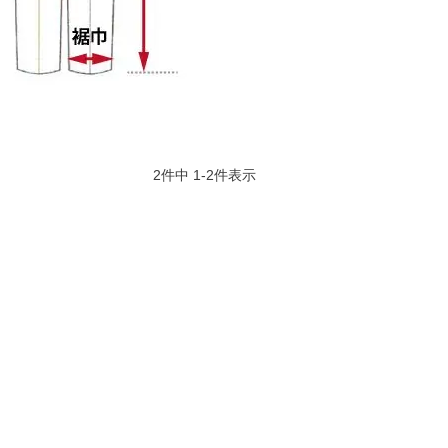
2
件中
1
-
2
件表示