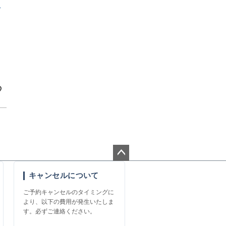
ペー
キャンセルについて
ジト
ップ
ご予約キャンセルのタイミングに
へ
より、以下の費用が発生いたしま
す。必ずご連絡ください。