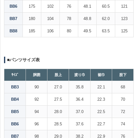
BB6
175
102
76
48.1
60.5
121
BB7
180
104
78
48.8
62.0
123
BB8
185
106
80
49.5
63.5
125
■パンツサイズ表
ｻｲｽﾞ
胴囲
股上
渡り巾
裾巾
股下
BB3
90
27.0
35.8
22.1
68
BB4
92
27.5
36.4
22.3
70
BB5
94
28.0
37.0
22.5
72
BB6
96
28.5
37.6
22.7
74
BB7
98
29.0
38.2
22.9
76