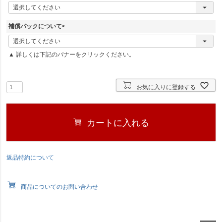
(
必
須
補償パックについて
)
(
必
▲ 詳しくは下記のバナーをクリックください。
須
)
お気に入りに登録する
カートに入れる
返品特約について
商品についてのお問い合わせ