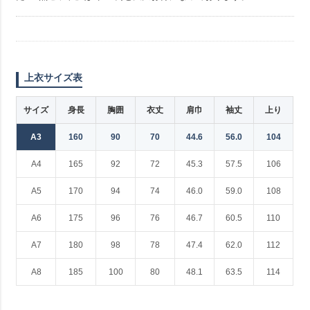
上衣サイズ表
サイズ
身長
胸囲
衣丈
肩巾
袖丈
上り
A3
160
90
70
44.6
56.0
104
A4
165
92
72
45.3
57.5
106
A5
170
94
74
46.0
59.0
108
A6
175
96
76
46.7
60.5
110
A7
180
98
78
47.4
62.0
112
A8
185
100
80
48.1
63.5
114