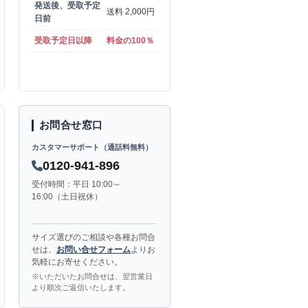
発送後、受取予定
送料 2,000円
日前
受取予定日以降
料金の100％
お問合せ窓口
カスタマーサポート（通話料無料）
0120-941-896
受付時間：平日 10:00～
16:00（土日祝休）
サイズ選びのご相談や各種お問合
せは、
お問い合せフォーム
よりお
気軽にお寄せください。
※いただいたお問合せは、翌営業日
より順次ご返信いたします。