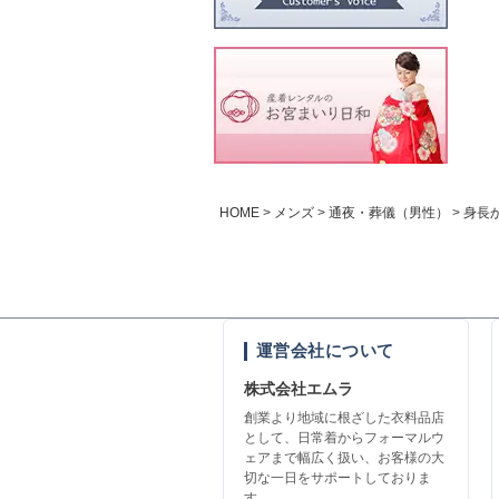
HOME
メンズ
通夜・葬儀（男性）
身長か
運営会社について
株式会社エムラ
創業より地域に根ざした衣料品店
として、日常着からフォーマルウ
ェアまで幅広く扱い、お客様の大
切な一日をサポートしておりま
す。