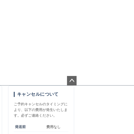
ペー
キャンセルについて
ジト
ップ
ご予約キャンセルのタイミングに
へ
より、以下の費用が発生いたしま
す。必ずご連絡ください。
発送前
費用なし