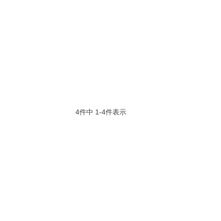
4
件中
1
-
4
件表示