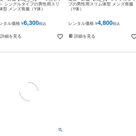
～ シングルタイプの男性用スリ
プの男性用スリム体型 メンズ喪服
体型 メンズ喪服（Y体）
（Y体）
6,300
4,800
ンタル価格
¥
レンタル価格
¥
税込
税込
詳細を見る
詳細を見る