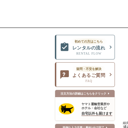
初めての方はこちら
レンタルの流れ
RENTAL FLOW
疑問・不安を解決
よくあるご質問
FAQ
注文方法の詳細はこちらをクリック
ヤマト運輸営業所や
ホテル・会社など
自宅以外も届けます
細
通
面倒な入力不要！最短1分で完了