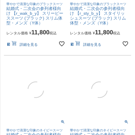
華やかで清潔な印象のブラックスーツ
華やかで清潔な印象のブラックスーツ
結婚式・二次会の参列者様向
結婚式・二次会の参列者様向
け 【r_wak_b_y】 スリーピー
け 【r_sty_b_y】 スタイリッ
ススーツ (ブラック) スリム体
シュスーツ (ブラック) スリム
型・メンズ（Y体）
体型・メンズ（Y体）
11,800
11,800
レンタル価格
¥
税込
レンタル価格
¥
税込
詳細を見る
詳細を見る
華やかで清潔な印象のネイビースーツ
華やかで清潔な印象のネイビースーツ
結婚式・二次会の参列者様向
結婚式・二次会の参列者様向