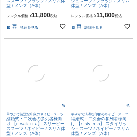
ススーツ / ブラック / スリム体
シュスーツ / ブラック / スリム
型 / メンズ（A体）
体型 / メンズ（A体）
11,800
11,800
レンタル価格
¥
税込
レンタル価格
¥
税込
詳細を見る
詳細を見る
華やかで清潔な印象のネイビースーツ
華やかで清潔な印象のネイビースーツ
結婚式・二次会の参列者様向
結婚式・二次会の参列者様向
け 【r_wak_n_a】 スリーピー
け 【r_sty_n_a】 スタイリッ
ススーツ / ネイビー / スリム体
シュスーツ / ネイビー / スリム
型 / メンズ（A体）
体型 / メンズ（A体）