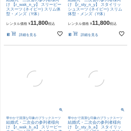
け 【r_wak_n_y】 スリーピー
け 【r_sty_n_y】 スタイリッ
ススーツ (ネイビー) スリム体
シュスーツ (ネイビー) スリム
型・メンズ（Y体）
体型・メンズ（Y体）
11,800
11,800
レンタル価格
¥
税込
レンタル価格
¥
税込
詳細を見る
詳細を見る
華やかで清潔な印象のブラックスーツ
華やかで清潔な印象のブラックスーツ
結婚式・二次会の参列者様向
結婚式・二次会の参列者様向
け 【r_wak_b_a】 スリーピー
け 【r_sty_b_a】 スタイリッ