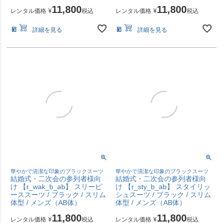
11,800
11,800
レンタル価格
¥
税込
レンタル価格
¥
税込
詳細を見る
詳細を見る
華やかで清潔な印象のブラックスーツ
華やかで清潔な印象のブラックスーツ
結婚式・二次会の参列者様向
結婚式・二次会の参列者様向
け 【r_wak_b_ab】 スリーピ
け 【r_sty_b_ab】 スタイリッ
ーススーツ / ブラック / スリム
シュスーツ / ブラック / スリム
体型 / メンズ（AB体）
体型 / メンズ（AB体）
11,800
11,800
レンタル価格
¥
税込
レンタル価格
¥
税込