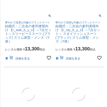
華やかで清潔な印象のブラックスーツ
華やかで清潔な印象のブラックスーツ
結婚式・二次会の参列者様向
結婚式・二次会の参列者様向
け 【r_wak_b_y_s】～7点セッ
け 【r_sty_b_y_s】～7点セッ
ト～スリーピーススーツ (ブラ
ト～ スタイリッシュスーツ
ック) スリム体型・メンズ（Y
(ブラック) スリム体型・メン
体）
ズ（Y体）
13,300
13,300
レンタル価格
¥
税込
レンタル価格
¥
税込
詳細を見る
詳細を見る