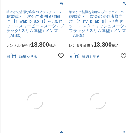
華やかで清潔な印象のブラックスーツ
華やかで清潔な印象のブラックスーツ
結婚式・二次会の参列者様向
結婚式・二次会の参列者様向
け 【r_wak_b_ab_s】～7点セ
け 【r_sty_b_ab_s】～7点セ
ット～スリーピーススーツ / ブ
ット～ スタイリッシュスーツ /
ラック/ スリム体型 / メンズ
ブラック / スリム体型 / メンズ
（AB体）
（AB体）
13,300
13,300
レンタル価格
¥
税込
レンタル価格
¥
税込
詳細を見る
詳細を見る