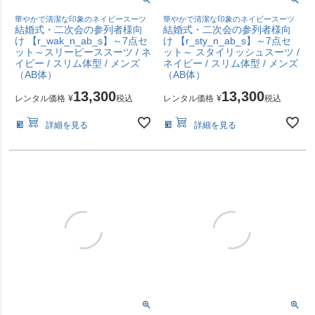
華やかで清潔な印象のネイビースーツ
華やかで清潔な印象のネイビースーツ
結婚式・二次会の参列者様向
結婚式・二次会の参列者様向
け 【r_wak_n_ab_s】～7点セ
け 【r_sty_n_ab_s】～7点セ
ット～スリーピーススーツ / ネ
ット～ スタイリッシュスーツ /
イビー / スリム体型 / メンズ
ネイビー / スリム体型 / メンズ
（AB体）
（AB体）
13,300
13,300
レンタル価格
¥
税込
レンタル価格
¥
税込
詳細を見る
詳細を見る