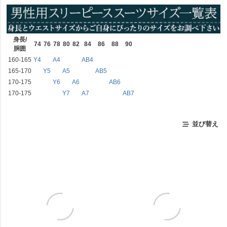
身長/
74
76
78
80
82
84
86
88
90
胴囲
160-165
Y4
A4
AB4
165-170
Y5
A5
AB5
170-175
Y6
A6
AB6
170-175
Y7
A7
AB7
並び替え