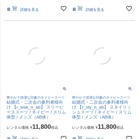
詳細を見る
詳細を見る
華やかで清潔な印象のネイビースーツ
華やかで清潔な印象のネイビースーツ
結婚式・二次会の参列者様向
結婚式・二次会の参列者様向
け 【r_wak_n_ab】 スリーピ
け 【r_sty_n_ab】 スタイリッ
ーススーツ / ネイビー / スリム
シュスーツ / ネイビー / スリム
体型 / メンズ（AB体）
体型 / メンズ（AB体）
11,800
11,800
レンタル価格
¥
税込
レンタル価格
¥
税込