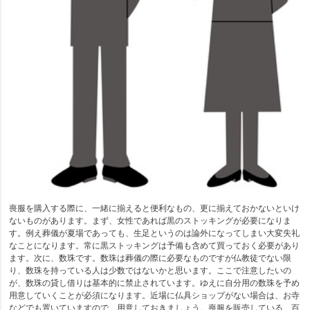
喪服を購入する際に、一緒に揃えると便利なもの、更に揃えておかないといけ
ないものがあります。まず、女性であれば黒のストッキングが必要になりま
す。例え葬儀が夏場であっても、生足というのは論外になってしまい大変失礼
なことになります。常に黒ストッキングは予備も含めて買っておく必要があり
ます。次に、数珠です。数珠は葬儀の際に必要なものですが仏教徒でない限
り、数珠を持っている人は少数ではないかと思います。ここで注意したいの
が、数珠の貸し借りは基本的に禁止されています。ゆえに自分用の数珠を予め
用意していくことが必須になります。近場に仏具ショップがない場合は、お寺
などでも置いていますので、用意しておきましょう。喪服を販売している、百