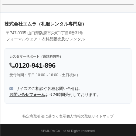
株式会社エムラ（礼服レンタル専門店）
〒747-0035 山口県防府市栄町1丁目6番31号
フォーマルウェア・衣料品販売及びレンタル
カスタマーサポート（通話料無料）
0120-941-896
受付時間：平日 10:00～16:00（土日祝休）
サイズのご相談や各種お問い合せは、
お問い合せフォーム
より24時間受付しております。
特定商取引法に基づく表示
個人情報の取扱
サイトマップ
©EMURA Co.,Ltd All Rights reserved.