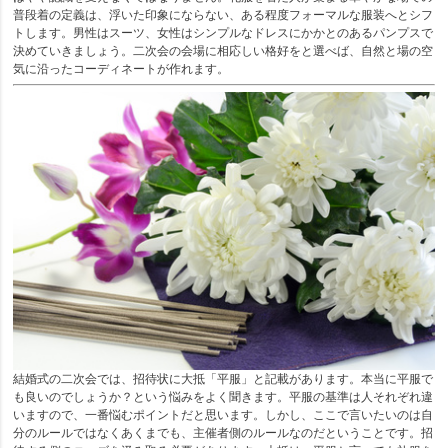
普段着の定義は、浮いた印象にならない、ある程度フォーマルな服装へとシフ
トします。男性はスーツ、女性はシンプルなドレスにかかとのあるパンプスで
決めていきましょう。二次会の会場に相応しい格好をと選べば、自然と場の空
気に沿ったコーディネートが作れます。
結婚式の二次会では、招待状に大抵「平服」と記載があります。本当に平服で
も良いのでしょうか？という悩みをよく聞きます。平服の基準は人それぞれ違
いますので、一番悩むポイントだと思います。しかし、ここで言いたいのは自
分のルールではなくあくまでも、主催者側のルールなのだということです。招