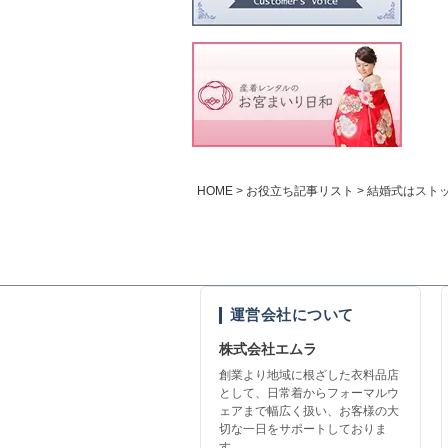
HOME
お役立ち記事リスト
結婚式はスト
運営会社について
株式会社エムラ
創業より地域に根ざした衣料品店
として、日常着からフォーマルウ
ェアまで幅広く扱い、お客様の大
切な一日をサポートしておりま
す。