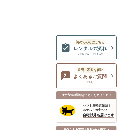
初めての方はこちら
レンタルの流れ
RENTAL FLOW
疑問・不安を解決
よくあるご質問
FAQ
注文方法の詳細はこちらをクリック
ヤマト運輸営業所や
ホテル・会社など
自宅以外も届けます
面倒な入力不要！最短1分で完了