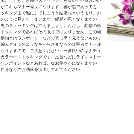
。また、ときどき黒いストッキングを履いている方がい
すがこれもマナー違反になります。靴が黒であっても、
トッキングまで黒にしてしまうと結婚式というより、お
式のように見えてしまいます。縁起が悪くなりますの
、黒のストッキングは控えましょう。ただし、柄物の黒
ストッキングであればその限りではありません。この場
の柄物とはワンポイントなどで真っ黒く見えないもので
。編みタイツのようなあからさまなものは寧ろマナー違
になりますので、ご注意ください。一番良いのはナチュ
ルカラーのストッキングです。足首などにラインストー
のワンポイントなどあれば、なお華やかになりますの
、自分なりのお洒落を演出してみてください。