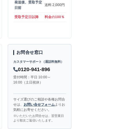
発送後、受取予定
送料 2,000円
日前
受取予定日以降
料金の100％
お問合せ窓口
カスタマーサポート（通話料無料）
0120-941-896
受付時間：平日 10:00～
16:00（土日祝休）
サイズ選びのご相談や各種お問合
せは、
お問い合せフォーム
よりお
気軽にお寄せください。
※いただいたお問合せは、翌営業日
より順次ご返信いたします。