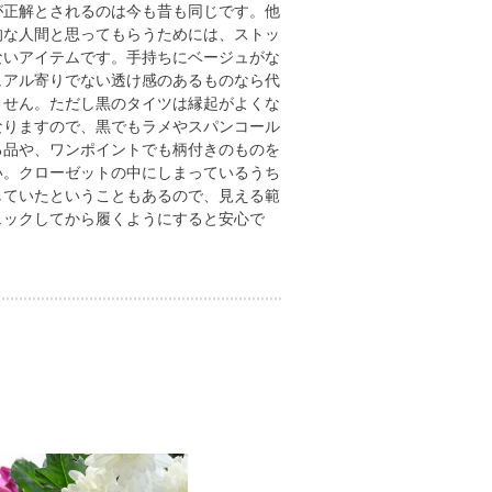
が正解とされるのは今も昔も同じです。他
的な人間と思ってもらうためには、ストッ
ないアイテムです。手持ちにベージュがな
ュアル寄りでない透け感のあるものなら代
ません。ただし黒のタイツは縁起がよくな
なりますので、黒でもラメやスパンコール
る品や、ワンポイントでも柄付きのものを
い。クローゼットの中にしまっているうち
していたということもあるので、見える範
ェックしてから履くようにすると安心で