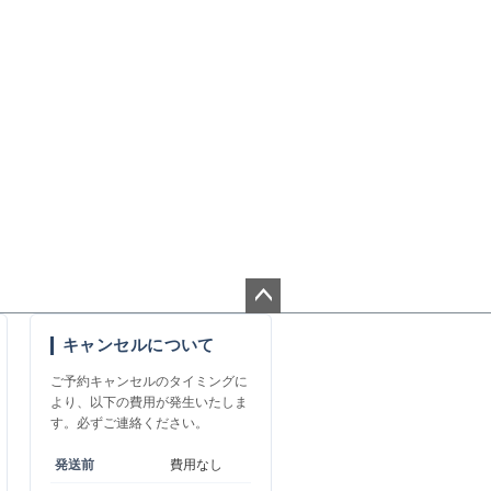
ペー
キャンセルについて
ジト
ップ
ご予約キャンセルのタイミングに
へ
より、以下の費用が発生いたしま
す。必ずご連絡ください。
発送前
費用なし