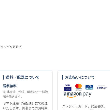
ッキングが必要？
送料・配送について
お支払いについて
送料無料
※ 北海道、沖縄、離島など一部地
域を除きます。
ヤマト運輸（宅配便）にて発送
クレジットカード、代金引換、
いたします。到着までのお時間