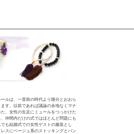
ルールは、一昔前の時代より随分とおおら
ります。以前であれば議論の余地なくマナ
いた、女性の生足にミュールをつっかけた
も、仲間内だけの式ではほとんど問題にも
れでも結婚式での女性ゲストの服装とし
ドレスにベージュ系のストッキングとパン