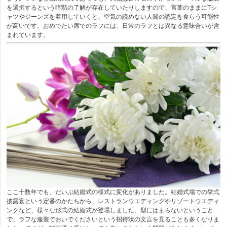
を選択するという暗黙の了解が存在していたりしますので、言葉のままにTシ
ャツやジーンズを着用していくと、空気の読めない人間の認定を食らう可能性
が高いです。おめでたい席でのラフには、日常のラフとは異なる意味合いが含
まれています。
ここ十数年でも、だいぶ結婚式の様式に変化がありました。結婚式場での挙式
披露宴という定番のかたちから、レストランウエディングやリゾートウエディ
ングなど、様々な形式の結婚式が登場しました。型にはまらないということ
で、ラフな服装でおいでくださいという招待状の文言を見ることも多くなりま