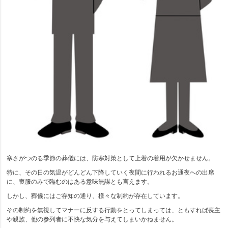
寒さがつのる季節の葬儀には、防寒対策として上着の着用が欠かせません。
特に、その日の気温がどんどん下降していく夜間に行われるお通夜への出席
に、喪服のみで臨むのはある意味無謀とも言えます。
しかし、葬儀にはご存知の通り、様々な制約が存在しています。
その制約を無視してマナーに反する行動をとってしまっては、ともすれば喪主
や親族、他の参列者に不快な気分を与えてしまいかねません。