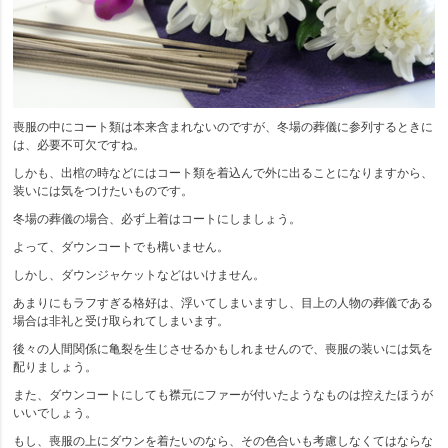
喪服の中にコート類は本来含まれないのですが、冬場の葬儀に参列するときに
は、必要不可欠ですね。
しかも、出棺の時などにはコート類を着込んで外に出ることになりますから、
装いには気をつけたいものです。
冬場の葬儀の場合、必ず上着はコートにしましょう。
よって、ダウンコートでも構いません。
しかし、ダウンジャケットなどはいけません。
あまりにもラフすぎる格好は、浮いてしまいますし、目上の人物の葬儀である
場合は非礼と受け取られてしまいます。
後々の人間関係に亀裂を生じさせるかもしれませんので、喪服の装いには気を
配りましょう。
また、ダウンコートにしても襟元にファーが付いたようなものは控えたほうが
いいでしょう。
もし、喪服の上にダウンを着たいのなら、その色合いも考慮しなくてはならな