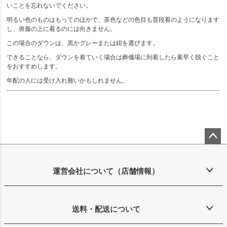
いことを忘れないでください。
明るい色のものはもってのほかで、茶色などの色目も普段着のようになります
し、喪服の上に着るのには向きません。
この場合のダウンは、黒かグレーまたは紺を選びます。
できることなら、ダウンを着ていく場合は葬儀場に到着したら素早く脱ぐこと
をおすすめします。
年配の人には受け入れ難いかもしれません。
ペー
ジト
ップ
運営会社について（店舗情報）
へ
送料・配送について