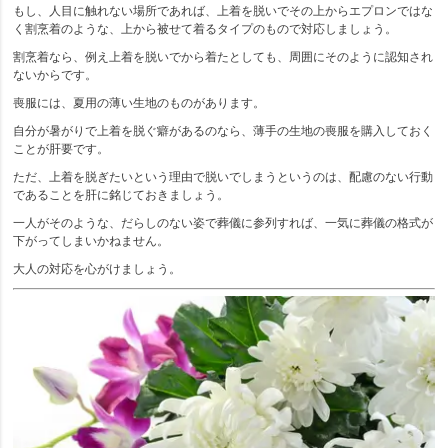
もし、人目に触れない場所であれば、上着を脱いでその上からエプロンではな
く割烹着のような、上から被せて着るタイプのもので対応しましょう。
割烹着なら、例え上着を脱いでから着たとしても、周囲にそのように認知され
ないからです。
喪服には、夏用の薄い生地のものがあります。
自分が暑がりで上着を脱ぐ癖があるのなら、薄手の生地の喪服を購入しておく
ことが肝要です。
ただ、上着を脱ぎたいという理由で脱いでしまうというのは、配慮のない行動
であることを肝に銘じておきましょう。
一人がそのような、だらしのない姿で葬儀に参列すれば、一気に葬儀の格式が
下がってしまいかねません。
大人の対応を心がけましょう。