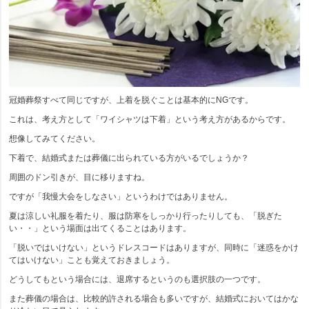
冠婚葬祭すべて同じですが、上着を脱ぐことは基本的にNGです。
これは、考え方として「ワイシャツは下着」という考え方があるからです。
想像してみてください。
下着で、結婚式または葬儀に出られている方がいるでしょうか？
周囲のドン引きが、目に移りますね。
ですが「我慢大会をしなさい」というわけではありません。
夏は涼しい礼服を着たり、服は防寒をしっかり行ったりしても、「脱ぎた
い・・」という場面は出てくることはあります。
「脱いではいけない」というドレスコードはありますが、同時に「迷惑をかけ
てはいけない」ことも覚えておきましょう。
どうしてもという場合には、退席するというのも選択肢の一つです。
また葬儀の場合は、比較的許される場合も多いですが、結婚式においてはかな