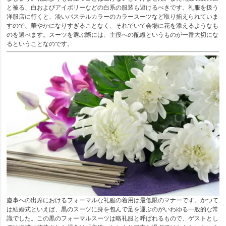
と被る、白およびアイボリーなどの白系の服装も避けるべきです。礼服を扱う
洋服店に行くと、淡いパステルカラーのカラースーツなど取り揃えられていま
すので、華やかになりすぎることなく、それでいて会場に花を添えるようなも
のを選べます。スーツを選ぶ際には、主役への配慮というものが一番大切にな
るということなのです。
慶事への出席におけるフォーマルな礼服の着用は最低限のマナーです。かつて
は結婚式といえば、黒のスーツに身を包んで足を運ぶのがいわゆる一般的な常
識でした。この黒のフォーマルスーツは略礼服と呼ばれるもので、ゲストとし