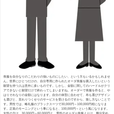
喪服を自分なりのこだわりの強いものにしたい、という方もいるかもしれませ
ん。世界にひとつだけの、自分専用に作られたオーダ喪服を購入したいという
願望を持つ人は意外に多いものです。しかし、金額に関してのハードルがクリ
アできないと願望だけで終わってしまいますね。オーダーで喪服を作ると、や
はりそれなりの金額にはなります。自分の体型に合わせて、布も選びデザイン
も選びと、至れりつくせりのサービスを受けるのですから、致し方ないことで
す。男性では、略礼服のブラックスーツで30,000円～100,000円程になりま
す。正装のモーニングという事になると、100,000円～という風になります。
女性の方は、30,000円～60,000円と、男性のオーダー喪服よりは、幾分安め