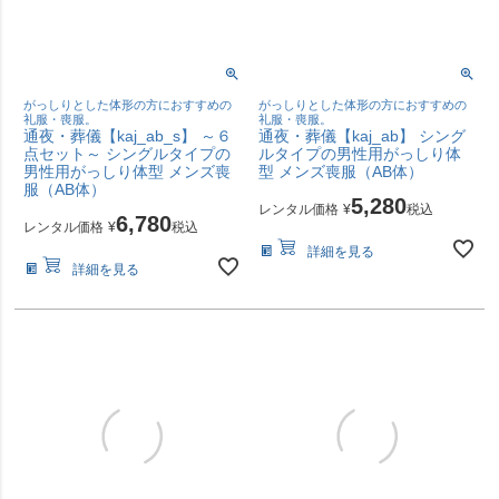
がっしりとした体形の方におすすめの
がっしりとした体形の方におすすめの
礼服・喪服。
礼服・喪服。
通夜・葬儀【kaj_ab_s】 ～６
通夜・葬儀【kaj_ab】 シング
点セット～ シングルタイプの
ルタイプの男性用がっしり体
男性用がっしり体型 メンズ喪
型 メンズ喪服（AB体）
服（AB体）
5,280
レンタル価格
¥
税込
6,780
レンタル価格
¥
税込
詳細を見る
詳細を見る