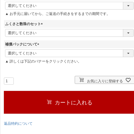
(
必
▲ お手元に届いてから、ご返送の手続きをするまでの期間です。
須
)
ふくさと数珠のセット
(
必
須
補償パックについて
)
(
必
▲ 詳しくは下記のバナーをクリックください。
須
)
お気に入りに登録する
カートに入れる
返品特約について