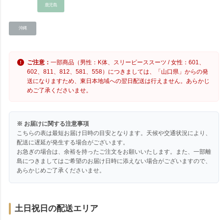
鹿児島
沖縄
ご注意：
一部商品（男性：K体、スリーピーススーツ / 女性：601、
602、811、812、581、558）につきましては、「山口県」からの発
送になりますため、東日本地域への翌日配送は行えません。あらかじ
めご了承くださいませ。
※ お届けに関する注意事項
こちらの表は最短お届け日時の目安となります。天候や交通状況により、
配送に遅延が発生する場合がございます。
お急ぎの場合は、余裕を持ったご注文をお願いいたします。また、一部離
島につきましてはご希望のお届け日時に添えない場合がございますので、
あらかじめご了承くださいませ。
土日祝日の配送エリア