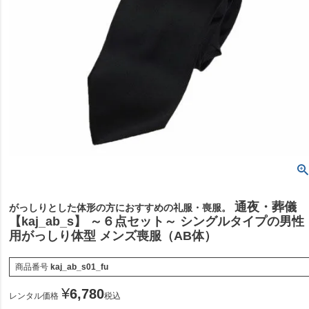
通夜・葬儀
がっしりとした体形の方におすすめの礼服・喪服。
【kaj_ab_s】 ～６点セット～ シングルタイプの男性
用がっしり体型 メンズ喪服（AB体）
商品番号
kaj_ab_s01_fu
¥
6,780
レンタル価格
税込