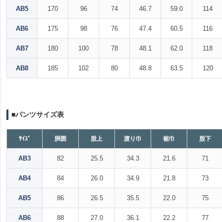
AB5
170
96
74
46.7
59.0
114
AB6
175
98
76
47.4
60.5
116
AB7
180
100
78
48.1
62.0
118
AB8
185
102
80
48.8
63.5
120
■パンツサイズ表
ｻｲｽﾞ
胴囲
股上
渡り巾
裾巾
股下
AB3
82
25.5
34.3
21.6
71
AB4
84
26.0
34.9
21.8
73
AB5
86
26.5
35.5
22.0
75
AB6
88
27.0
36.1
22.2
77