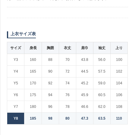
上衣サイズ表
サイズ
身長
胸囲
衣丈
肩巾
袖丈
上り
Y3
160
88
70
43.8
56.0
100
Y4
165
90
72
44.5
57.5
102
Y5
170
92
74
45.2
59.0
104
Y6
175
94
76
45.9
60.5
106
Y7
180
96
78
46.6
62.0
108
Y8
185
98
80
47.3
63.5
110