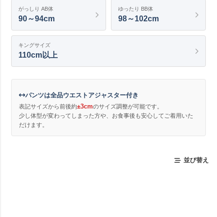
がっしり AB体
ゆったり BB体
90～94cm
98～102cm
キングサイズ
110cm以上
パンツは全品ウエストアジャスター付き
±3cm
表記サイズから前後約
のサイズ調整が可能です。
少し体型が変わってしまった方や、お食事後も安心してご着用いた
だけます。
並び替え