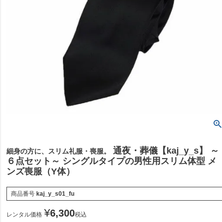
通夜・葬儀【kaj_y_s】 ～
細身の方に、スリム礼服・喪服。
６点セット～ シングルタイプの男性用スリム体型 メ
ンズ喪服（Y体）
商品番号
kaj_y_s01_fu
¥
6,300
レンタル価格
税込