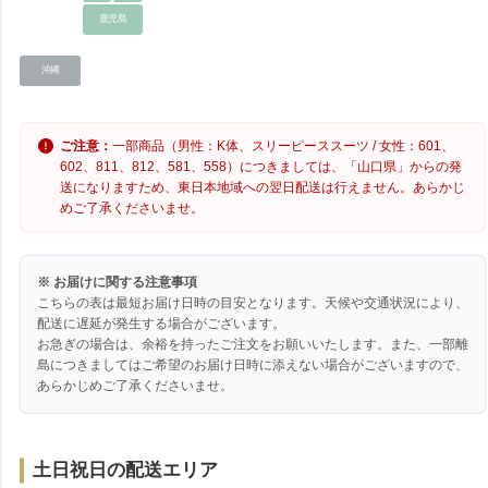
鹿児島
沖縄
ご注意：
一部商品（男性：K体、スリーピーススーツ / 女性：601、
602、811、812、581、558）につきましては、「山口県」からの発
送になりますため、東日本地域への翌日配送は行えません。あらかじ
めご了承くださいませ。
※ お届けに関する注意事項
こちらの表は最短お届け日時の目安となります。天候や交通状況により、
配送に遅延が発生する場合がございます。
お急ぎの場合は、余裕を持ったご注文をお願いいたします。また、一部離
島につきましてはご希望のお届け日時に添えない場合がございますので、
あらかじめご了承くださいませ。
土日祝日の配送エリア