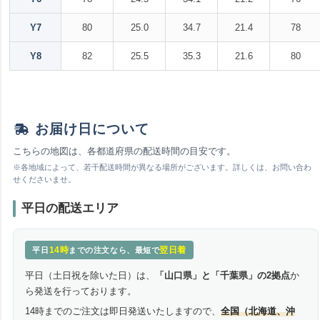
Y7
80
25.0
34.7
21.4
78
Y8
82
25.5
35.3
21.6
80
お届け日について
こちらの地図は、各都道府県の配送時間の目安です。
※各地域によって、若干配送時間が異なる場所がございます。詳しくは、お問い合わ
せくださいませ。
平日の配送エリア
14時
翌日着
平日
までの注文なら、最短で
平日（土日祝を除いた日）は、
「山口県」と「千葉県」の2拠点
か
ら発送を行っております。
14時までのご注文は即日発送いたしますので、
全国（北海道、沖