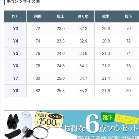
■パンツサイズ表
ｻｲｽﾞ
胴囲
股上
渡り巾
裾巾
股下
Y3
72
23.0
32.3
20.6
70
Y4
74
23.5
32.9
20.8
72
Y5
76
24.0
33.5
21.0
74
Y6
78
24.5
34.1
21.2
76
Y7
80
25.0
34.7
21.4
78
Y8
82
25.5
35.3
21.6
80