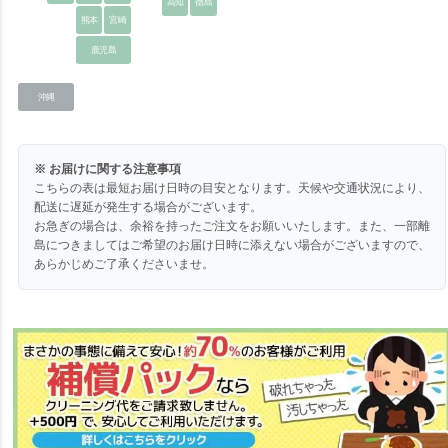
高知
徳島
熊本
宮崎
鹿児島
沖縄
※ お届けに関する注意事項
こちらの表は最短お届け日時の目安となります。天候や交通状況により、
配送に遅延が発生する場合がございます。
お急ぎの場合は、余裕を持ったご注文をお願いいたします。また、一部離
島につきましてはご希望のお届け日時に添えない場合がございますので、
あらかじめご了承くださいませ。