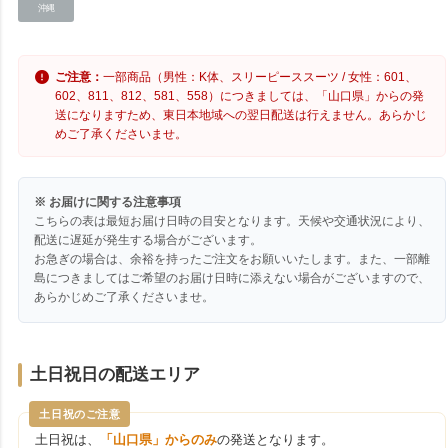
沖縄
ご注意：
一部商品（男性：K体、スリーピーススーツ / 女性：601、
602、811、812、581、558）につきましては、「山口県」からの発
送になりますため、東日本地域への翌日配送は行えません。あらかじ
めご了承くださいませ。
※ お届けに関する注意事項
こちらの表は最短お届け日時の目安となります。天候や交通状況により、
配送に遅延が発生する場合がございます。
お急ぎの場合は、余裕を持ったご注文をお願いいたします。また、一部離
島につきましてはご希望のお届け日時に添えない場合がございますので、
あらかじめご了承くださいませ。
土日祝日の配送エリア
土日祝のご注意
土日祝は、
「山口県」からのみ
の発送となります。