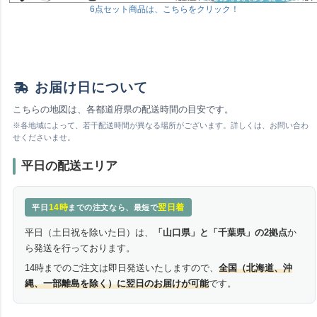
6点セット商品は、こちらをクリック！
お届け日について
こちらの地図は、各都道府県の配送時間の目安です。
※各地域によって、若干配送時間が異なる場所がございます。詳しくは、お問い合わ
せくださいませ。
平日の配送エリア
14時
翌日着
平日
までの注文なら、最短で
平日（土日祝を除いた日）は、
「山口県」と「千葉県」の2拠点
か
ら発送を行っております。
14時までのご注文は即日発送いたしますので、
全国（北海道、沖
縄、一部離島を除く）に翌日のお届けが可能
です。