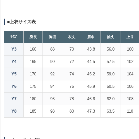
■上衣サイズ表
ｻｲｽﾞ
身長
胸囲
衣丈
肩巾
袖丈
上り
Y3
160
88
70
43.8
56.0
100
Y4
165
90
72
44.5
57.5
102
Y5
170
92
74
45.2
59.0
104
Y6
175
94
76
45.9
60.5
106
Y7
180
96
78
46.6
62.0
108
Y8
185
98
80
47.3
63.5
110