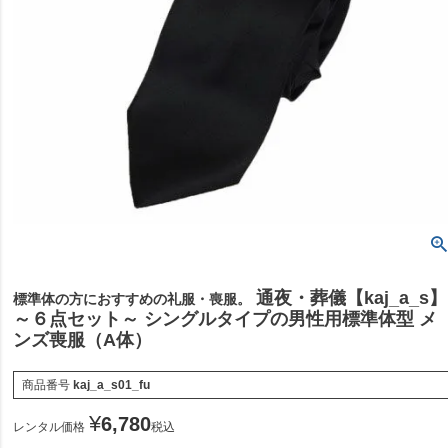
通夜・葬儀【kaj_a_s】
標準体の方におすすめの礼服・喪服。
～６点セット～ シングルタイプの男性用標準体型 メ
ンズ喪服（A体）
商品番号
kaj_a_s01_fu
¥
6,780
レンタル価格
税込