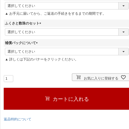
(
必
▲ お手元に届いてから、ご返送の手続きをするまでの期間です。
須
)
ふくさと数珠のセット
(
必
須
補償パックについて
)
(
必
▲ 詳しくは下記のバナーをクリックください。
須
)
お気に入りに登録する
カートに入れる
返品特約について