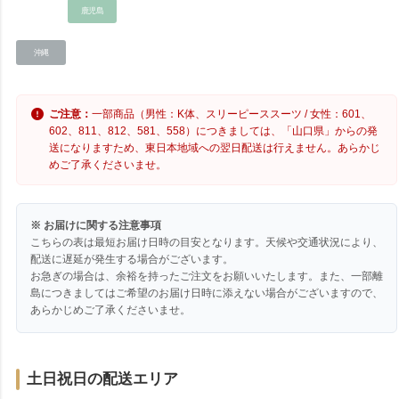
鹿児島
沖縄
ご注意：
一部商品（男性：K体、スリーピーススーツ / 女性：601、
602、811、812、581、558）につきましては、「山口県」からの発
送になりますため、東日本地域への翌日配送は行えません。あらかじ
めご了承くださいませ。
※ お届けに関する注意事項
こちらの表は最短お届け日時の目安となります。天候や交通状況により、
配送に遅延が発生する場合がございます。
お急ぎの場合は、余裕を持ったご注文をお願いいたします。また、一部離
島につきましてはご希望のお届け日時に添えない場合がございますので、
あらかじめご了承くださいませ。
土日祝日の配送エリア