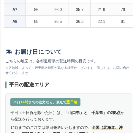
A7
86
26.0
35.7
21.9
79
A8
88
26.5
36.3
22.1
81
お届け日について
こちらの地図は、各都道府県の配送時間の目安です。
※各地域によって、若干配送時間が異なる場所がございます。詳しくは、お問い合わ
せくださいませ。
平日の配送エリア
14時
翌日着
平日
までの注文なら、最短で
平日（土日祝を除いた日）は、
「山口県」と「千葉県」の2拠点
か
ら発送を行っております。
14時までのご注文は即日発送いたしますので、
全国（北海道、沖