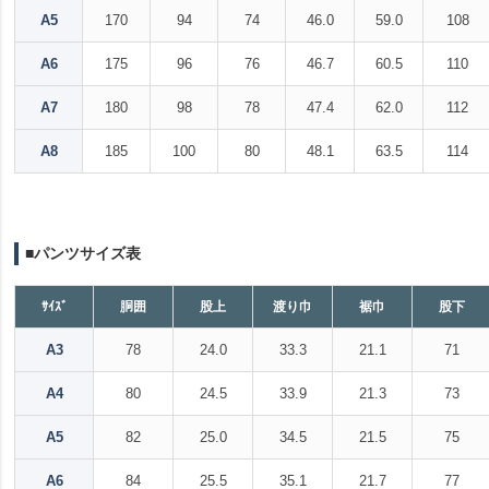
A5
170
94
74
46.0
59.0
108
A6
175
96
76
46.7
60.5
110
A7
180
98
78
47.4
62.0
112
A8
185
100
80
48.1
63.5
114
■パンツサイズ表
ｻｲｽﾞ
胴囲
股上
渡り巾
裾巾
股下
A3
78
24.0
33.3
21.1
71
A4
80
24.5
33.9
21.3
73
A5
82
25.0
34.5
21.5
75
A6
84
25.5
35.1
21.7
77