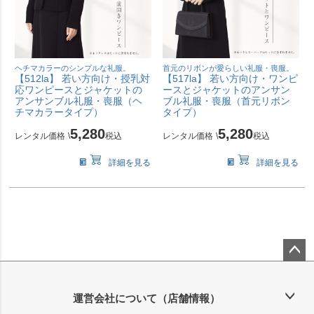
ヘチマカラーのシンプルな礼服。
首元のリボンが愛らしい礼服・喪服。
【512la】 若い方向け・授乳対
【517la】 若い方向け・ワンピ
応ワンピースとジャケットの
ースとジャケットのアンサン
アンサンブル礼服・喪服（ヘ
ブル礼服・喪服（首元リボン
チマカラータイプ）
タイプ）
5,280
5,280
レンタル価格
\
税込
レンタル価格
\
税込
詳細を見る
詳細を見る
ペー
ジト
ップ
運営会社について（店舗情報）
へ