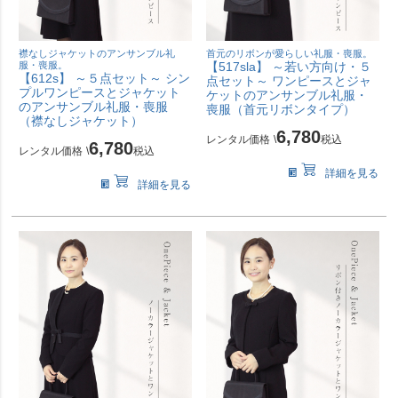
襟なしジャケットのアンサンブル礼
首元のリボンが愛らしい礼服・喪服。
服・喪服。
【517sla】 ～若い方向け・５
【612s】 ～５点セット～ シン
点セット～ ワンピースとジャ
プルワンピースとジャケット
ケットのアンサンブル礼服・
のアンサンブル礼服・喪服
喪服（首元リボンタイプ）
（襟なしジャケット）
6,780
レンタル価格
\
税込
6,780
レンタル価格
\
税込
詳細を見る
詳細を見る