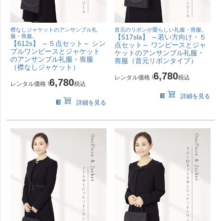
襟なしジャケットのアンサンブル礼
首元のリボンが愛らしい礼服・喪服。
服・喪服。
【517sla】 ～若い方向け・５
【612s】 ～５点セット～ シン
点セット～ ワンピースとジャ
プルワンピースとジャケット
ケットのアンサンブル礼服・
のアンサンブル礼服・喪服
喪服（首元リボンタイプ）
（襟なしジャケット）
6,780
レンタル価格
\
税込
6,780
レンタル価格
\
税込
詳細を見る
詳細を見る