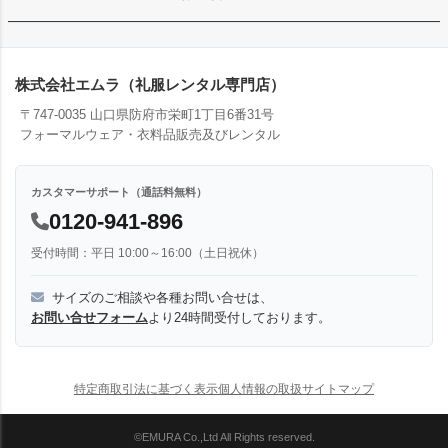
株式会社エムラ（礼服レンタル専門店）
〒747-0035 山口県防府市栄町1丁目6番31号
フォーマルウェア・衣料品販売及びレンタル
カスタマーサポート（通話料無料）
0120-941-896
受付時間：平日 10:00～16:00（土日祝休）
サイズのご相談や各種お問い合せは、
お問い合せフォーム
より24時間受付しております。
特定商取引法に基づく表示
個人情報の取扱
サイトマップ
©EMURA Co.,Ltd All Rights reserved.