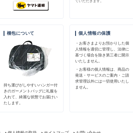
ていただきます。
梱包について
個人情報の保護
・お客さまよりお預かりした個
人情報を適切に管理し、法律に
基づく場合を除き第三者に開示
いたしません。
・お客様の個人情報は、商品の
発送・サービスのご案内・ご請
求管理以外には一切使用いたし
持ち運びがしやすいハンガー付
ません。
きのガーメントバッグに礼服を
入れて、綺麗な状態でお届けい
たします。
示
個人情報の取扱
サイトマップ
お問い合わせ