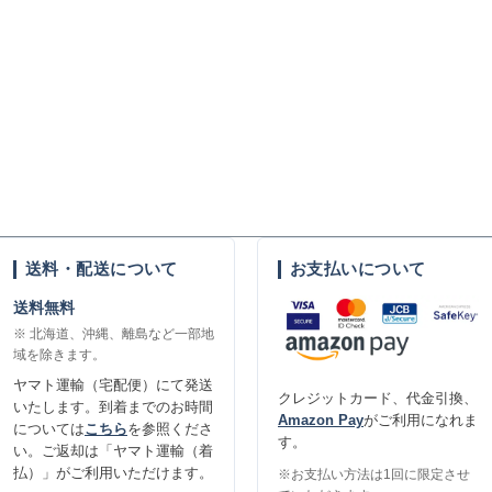
送料・配送について
お支払いについて
送料無料
※ 北海道、沖縄、離島など一部地
域を除きます。
ヤマト運輸（宅配便）にて発送
クレジットカード、代金引換、
いたします。到着までのお時間
Amazon Pay
がご利用になれま
については
こちら
を参照くださ
す。
い。ご返却は「ヤマト運輸（着
払）」がご利用いただけます。
※お支払い方法は1回に限定させ