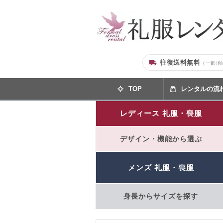
往復送料無料
（一部地
TOP
レンタルの流
レディース 礼服・喪服
デザイン・機能から選ぶ
メンズ 礼服・喪服
身長からサイズを探す