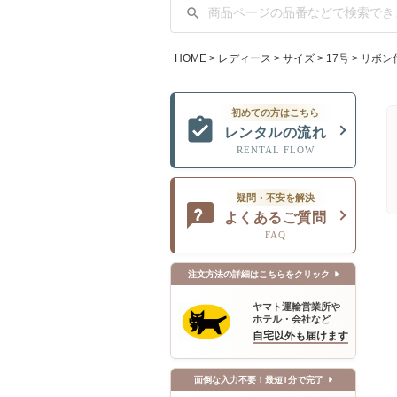
HOME
レディース
サイズ
17号
リボン
初めての方はこちら
レンタルの流れ
RENTAL FLOW
疑問・不安を解決
よくあるご質問
FAQ
注文方法の詳細はこちらをクリック
ヤマト運輸営業所や
ホテル・会社など
自宅以外も届けます
面倒な入力不要！最短1分で完了