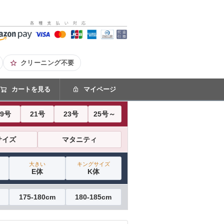
クリーニング不要
カートを見る
マイページ
19号
21号
23号
25号～
サイズ
マタニティ
大きい
キングサイズ
E体
K体
175-180cm
180-185cm