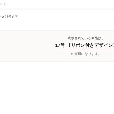
付き17号対応
表示されている商品は、
17号 【リボン付きデザイン
の喪服になります。