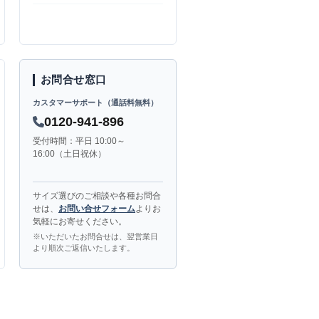
お問合せ窓口
カスタマーサポート（通話料無料）
0120-941-896
受付時間：平日 10:00～
16:00（土日祝休）
サイズ選びのご相談や各種お問合
せは、
お問い合せフォーム
よりお
気軽にお寄せください。
※いただいたお問合せは、翌営業日
より順次ご返信いたします。