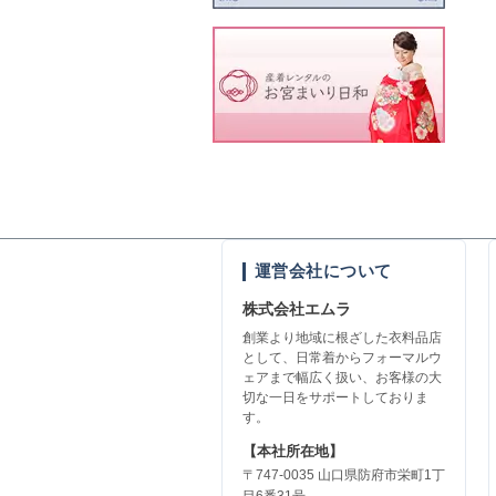
運営会社について
株式会社エムラ
創業より地域に根ざした衣料品店
として、日常着からフォーマルウ
ェアまで幅広く扱い、お客様の大
切な一日をサポートしておりま
す。
【本社所在地】
〒747-0035 山口県防府市栄町1丁
目6番31号