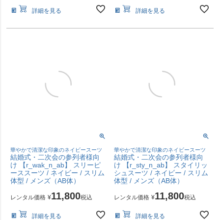
詳細を見る
詳細を見る
華やかで清潔な印象のネイビースーツ
華やかで清潔な印象のネイビースーツ
結婚式・二次会の参列者様向
結婚式・二次会の参列者様向
け 【r_wak_n_ab】 スリーピ
け 【r_sty_n_ab】 スタイリッ
ーススーツ / ネイビー / スリム
シュスーツ / ネイビー / スリム
体型 / メンズ（AB体）
体型 / メンズ（AB体）
11,800
11,800
レンタル価格
¥
税込
レンタル価格
¥
税込
詳細を見る
詳細を見る