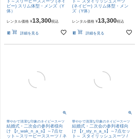
ト～スリーピーススーツ (ネイ
ト～ スタイリッシュスーツ
ビー) スリム体型・メンズ（Y
(ネイビー) スリム体型・メン
体）
ズ（Y体）
13,300
13,300
レンタル価格
¥
税込
レンタル価格
¥
税込
詳細を見る
詳細を見る
華やかで清潔な印象のネイビースーツ
華やかで清潔な印象のネイビースーツ
結婚式・二次会の参列者様向
結婚式・二次会の参列者様向
け 【r_wak_n_a_s】～7点セ
け 【r_sty_n_a_s】～7点セッ
ット～スリーピーススーツ / ネ
ト～ スタイリッシュスーツ /