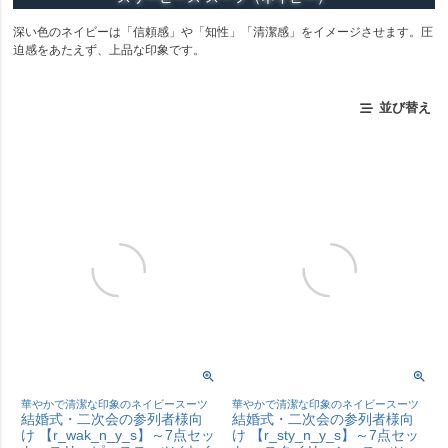
深い色のネイビーは「信頼感」や「知性」「清潔感」をイメージさせます。圧
迫感をあたえず、上品な印象です。
並び替え
華やかで清潔な印象のネイビースーツ
華やかで清潔な印象のネイビースーツ
結婚式・二次会の参列者様向
結婚式・二次会の参列者様向
け 【r_wak_n_y_s】～7点セッ
け 【r_sty_n_y_s】～7点セッ