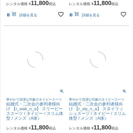
11,800
11,800
レンタル価格
¥
税込
レンタル価格
¥
税込
詳細を見る
詳細を見る
華やかで清潔な印象のネイビースーツ
華やかで清潔な印象のネイビースーツ
結婚式・二次会の参列者様向
結婚式・二次会の参列者様向
け 【r_wak_n_a】 スリーピー
け 【r_sty_n_a】 スタイリッ
ススーツ / ネイビー / スリム体
シュスーツ / ネイビー / スリム
型 / メンズ（A体）
体型 / メンズ（A体）
11,800
11,800
レンタル価格
¥
税込
レンタル価格
¥
税込