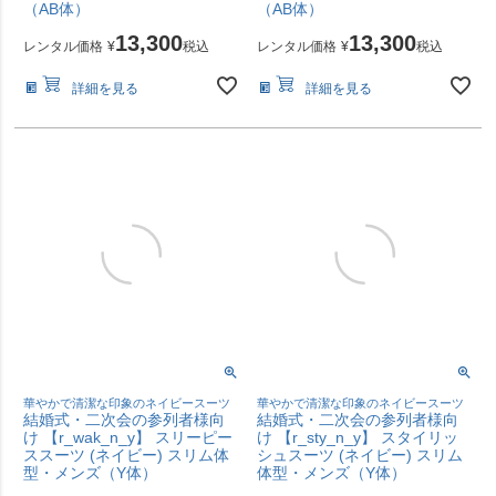
（AB体）
（AB体）
13,300
13,300
レンタル価格
¥
税込
レンタル価格
¥
税込
詳細を見る
詳細を見る
華やかで清潔な印象のネイビースーツ
華やかで清潔な印象のネイビースーツ
結婚式・二次会の参列者様向
結婚式・二次会の参列者様向
け 【r_wak_n_y】 スリーピー
け 【r_sty_n_y】 スタイリッ
ススーツ (ネイビー) スリム体
シュスーツ (ネイビー) スリム
型・メンズ（Y体）
体型・メンズ（Y体）