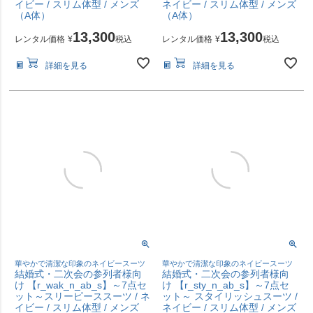
イビー / スリム体型 / メンズ
ネイビー / スリム体型 / メンズ
（A体）
（A体）
13,300
13,300
レンタル価格
¥
税込
レンタル価格
¥
税込
詳細を見る
詳細を見る
華やかで清潔な印象のネイビースーツ
華やかで清潔な印象のネイビースーツ
結婚式・二次会の参列者様向
結婚式・二次会の参列者様向
け 【r_wak_n_ab_s】～7点セ
け 【r_sty_n_ab_s】～7点セ
ット～スリーピーススーツ / ネ
ット～ スタイリッシュスーツ /
イビー / スリム体型 / メンズ
ネイビー / スリム体型 / メンズ