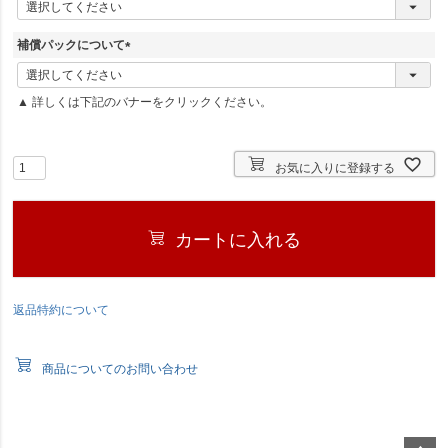
必
須
補償パックについて
)
(
必
▲ 詳しくは下記のバナーをクリックください。
須
)
お気に入りに登録する
カートに入れる
返品特約について
商品についてのお問い合わせ