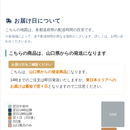
お届け日について
こちらの地図は、各都道府県の配送時間の目安です。
※各地域によって、若干配送時間が異なる場所がございます。詳しくは、お問い合
わせくださいませ。
こちらの商品は、山口県からの発送になります
お届け日をご確認ください
こちらは、
山口県からの発送商品
になります。
14時までのご注文は即日発送いたしますが、
東日本エリアへの
お届けは最短で翌々日
となりますのでご注意ください。
翌日午前中
翌日14時以降
翌日18時以降
北海道
翌々日（2日後）
3日後
山口拠点のみ