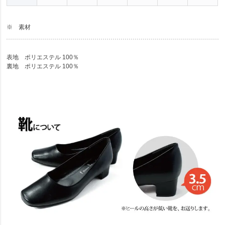
※ 素材
表地 ポリエステル 100％
裏地 ポリエステル 100％