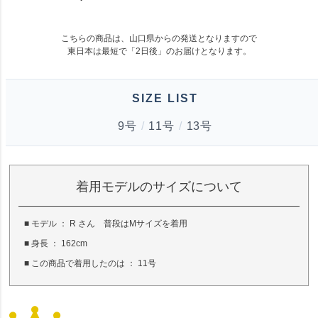
こちらの商品は、山口県からの発送となりますので
東日本は最短で「
2日後
」のお届けとなります。
SIZE LIST
9号
/
11号
/
13号
着用モデルのサイズについて
■ モデル ： R さん 普段はMサイズを着用
■ 身長 ： 162cm
■ この商品で着用したのは ： 11号