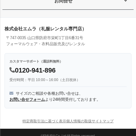
お問合せ
株式会社エムラ（礼服レンタル専門店）
〒747-0035 山口県防府市栄町1丁目6番31号
フォーマルウェア・衣料品販売及びレンタル
カスタマーサポート（通話料無料）
0120-941-896
受付時間：平日 10:00～16:00（土日祝休）
サイズのご相談や各種お問い合せは、
お問い合せフォーム
より24時間受付しております。
特定商取引法に基づく表示
個人情報の取扱
サイトマップ
©EMURA Co.,Ltd All Rights reserved.