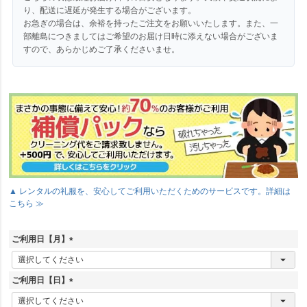
り、配送に遅延が発生する場合がございます。
お急ぎの場合は、余裕を持ったご注文をお願いいたします。また、一
部離島につきましてはご希望のお届け日時に添えない場合がございま
すので、あらかじめご了承くださいませ。
▲ レンタルの礼服を、安心してご利用いただくためのサービスです。詳細は
こちら ≫
ご利用日【月】
(
必
須
ご利用日【日】
)
(