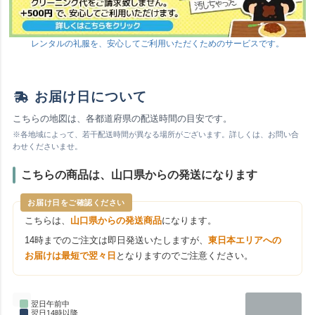
レンタルの礼服を、安心してご利用いただくためのサービスです。
お届け日について
こちらの地図は、各都道府県の配送時間の目安です。
※各地域によって、若干配送時間が異なる場所がございます。詳しくは、お問い合
わせくださいませ。
こちらの商品は、山口県からの発送になります
お届け日をご確認ください
こちらは、
山口県からの発送商品
になります。
14時までのご注文は即日発送いたしますが、
東日本エリアへの
お届けは最短で翌々日
となりますのでご注意ください。
翌日午前中
翌日14時以降