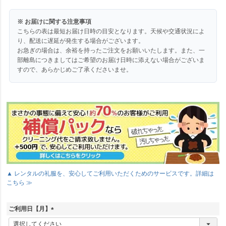
※ お届けに関する注意事項
こちらの表は最短お届け日時の目安となります。天候や交通状況によ
り、配送に遅延が発生する場合がございます。
お急ぎの場合は、余裕を持ったご注文をお願いいたします。また、一
部離島につきましてはご希望のお届け日時に添えない場合がございま
すので、あらかじめご了承くださいませ。
▲ レンタルの礼服を、安心してご利用いただくためのサービスです。詳細は
こちら ≫
ご利用日【月】
(