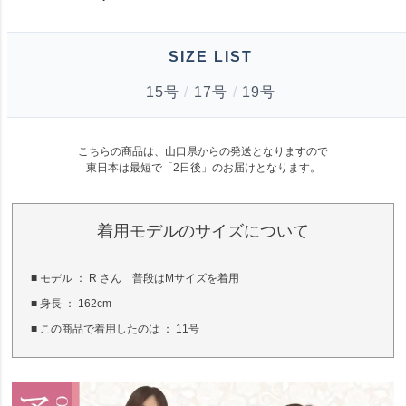
SIZE LIST
15号
/
17号
/
19号
こちらの商品は、山口県からの発送となりますので
東日本は最短で「
2日後
」のお届けとなります。
着用モデルのサイズについて
■ モデル ： R さん 普段はMサイズを着用
■ 身長 ： 162cm
■ この商品で着用したのは ： 11号