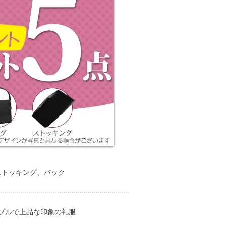
ストッキング、バック
プルで上品な印象の礼服