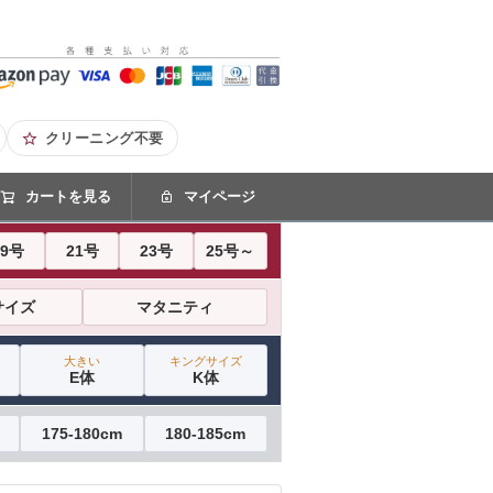
クリーニング不要
カートを見る
マイページ
19号
21号
23号
25号～
サイズ
マタニティ
大きい
キングサイズ
E体
K体
175-180cm
180-185cm