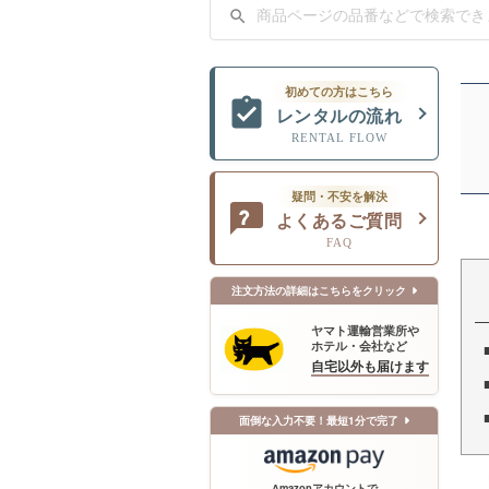
初めての方はこちら
レンタルの流れ
RENTAL FLOW
疑問・不安を解決
よくあるご質問
FAQ
注文方法の詳細はこちらをクリック
ヤマト運輸営業所や
ホテル・会社など
自宅以外も届けます
面倒な入力不要！最短1分で完了
Amazonアカウントで