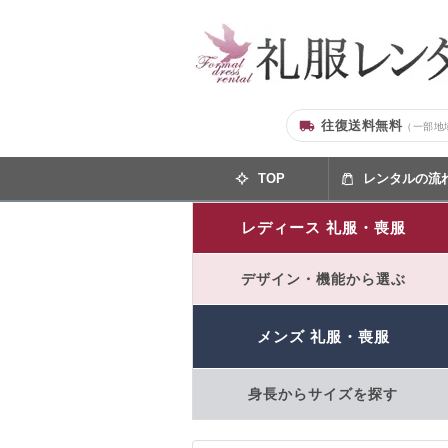
往復送料無料
（一部地
TOP
レンタルの流
レディース 礼服・喪服
デザイン・機能から選ぶ
メンズ 礼服・喪服
身長からサイズを探す