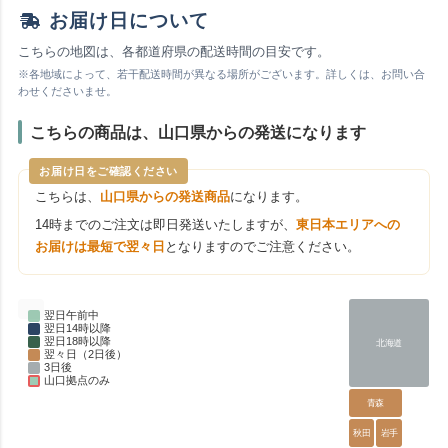
お届け日について
こちらの地図は、各都道府県の配送時間の目安です。
※各地域によって、若干配送時間が異なる場所がございます。詳しくは、お問い合
わせくださいませ。
こちらの商品は、山口県からの発送になります
お届け日をご確認ください
こちらは、
山口県からの発送商品
になります。
14時までのご注文は即日発送いたしますが、
東日本エリアへの
お届けは最短で翌々日
となりますのでご注意ください。
翌日午前中
翌日14時以降
翌日18時以降
北海道
翌々日（2日後）
3日後
山口拠点のみ
青森
秋田
岩手