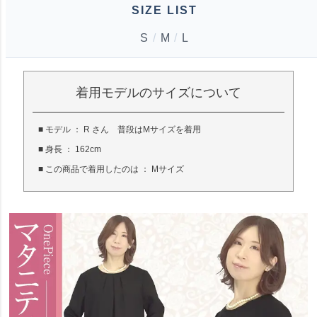
SIZE LIST
S
/
M
/
L
着用モデルのサイズについて
■ モデル ： R さん 普段はMサイズを着用
■ 身長 ： 162cm
■ この商品で着用したのは ： Mサイズ