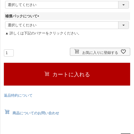
(
必
須
補償パックについて
)
(
必
▲ 詳しくは下記のバナーをクリックください。
須
)
お気に入りに登録する
カートに入れる
返品特約について
商品についてのお問い合わせ