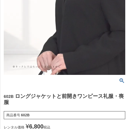
ロングジャケットと前開きワンピース礼服・喪
602B
服
商品番号
602B
¥
6,800
レンタル価格
税込