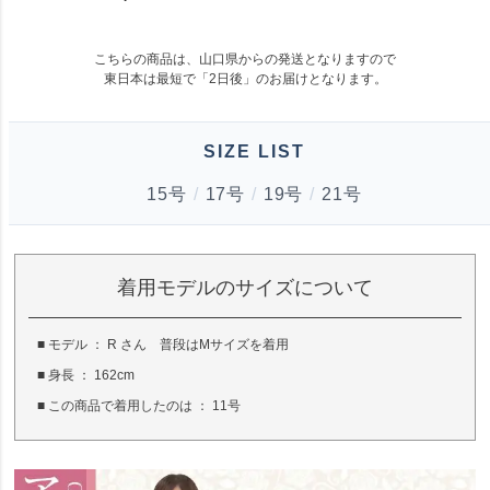
こちらの商品は、山口県からの発送となりますので
東日本は最短で「
2日後
」のお届けとなります。
SIZE LIST
15号
/
17号
/
19号
/
21号
着用モデルのサイズについて
■ モデル ： R さん 普段はMサイズを着用
■ 身長 ： 162cm
■ この商品で着用したのは ： 11号