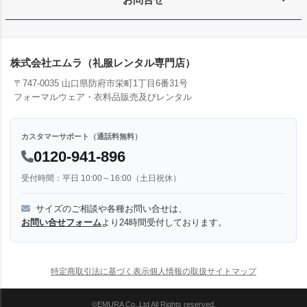
株式会社エムラ（礼服レンタル専門店）
〒747-0035 山口県防府市栄町1丁目6番31号
フォーマルウェア・衣料品販売及びレンタル
カスタマーサポート（通話料無料）
0120-941-896
受付時間：平日 10:00～16:00（土日祝休）
サイズのご相談や各種お問い合せは、
お問い合せフォーム
より24時間受付しております。
特定商取引法に基づく表示
個人情報の取扱
サイトマップ
©EMURA Co.,Ltd All Rights reserved.