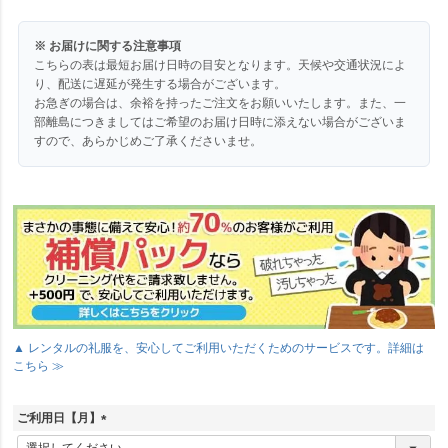
※ お届けに関する注意事項
こちらの表は最短お届け日時の目安となります。天候や交通状況によ
り、配送に遅延が発生する場合がございます。
お急ぎの場合は、余裕を持ったご注文をお願いいたします。また、一
部離島につきましてはご希望のお届け日時に添えない場合がございま
すので、あらかじめご了承くださいませ。
▲ レンタルの礼服を、安心してご利用いただくためのサービスです。詳細は
こちら ≫
ご利用日【月】
(