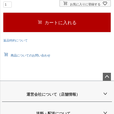
お気に入りに登録する
カートに入れる
返品特約について
商品についてのお問い合わせ
ペー
ジト
ップ
運営会社について（店舗情報）
へ
送料・配送について