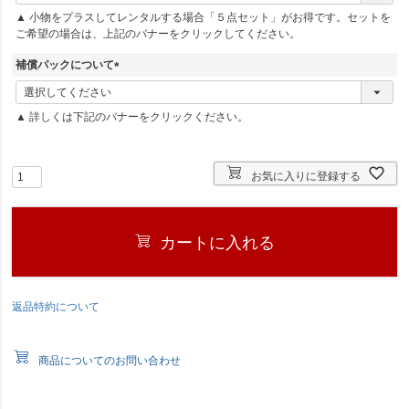
必
▲ 小物をプラスしてレンタルする場合「５点セット」がお得です。セットを
須
ご希望の場合は、上記のバナーをクリックしてください。
)
補償パックについて
(
必
▲ 詳しくは下記のバナーをクリックください。
須
)
お気に入りに登録する
カートに入れる
返品特約について
商品についてのお問い合わせ