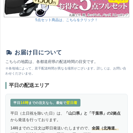
5点セット商品は、こちらをクリック！
お届け日について
こちらの地図は、各都道府県の配送時間の目安です。
※各地域によって、若干配送時間が異なる場所がございます。詳しくは、お問い合
わせくださいませ。
平日の配送エリア
14時
翌日着
平日
までの注文なら、最短で
平日（土日祝を除いた日）は、
「山口県」と「千葉県」の2拠点
から発送を行っております。
14時までのご注文は即日発送いたしますので、
全国（北海道、