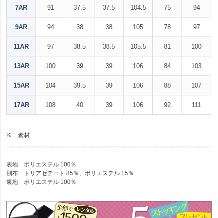
7AR
91
37.5
37.5
104.5
75
94
9AR
94
38
38
105
78
97
11AR
97
38.5
38.5
105.5
81
100
13AR
100
39
39
106
84
103
15AR
104
39.5
39
106
88
107
17AR
108
40
39
106
92
111
※ 素材
表地 ポリエステル 100％
別布 トリアセテート 85％、ポリエステル 15％
裏地 ポリエステル 100％