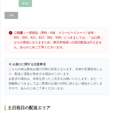
鹿児島
沖縄
ご注意：
一部商品（男性：K体、スリーピーススーツ / 女性：
601、602、811、812、581、558）につきましては、「山口県」
からの発送になりますため、東日本地域への翌日配送は行えませ
ん。あらかじめご了承くださいませ。
※ お届けに関する注意事項
こちらの表は最短お届け日時の目安となります。天候や交通状況によ
り、配送に遅延が発生する場合がございます。
お急ぎの場合は、余裕を持ったご注文をお願いいたします。また、一
部離島につきましてはご希望のお届け日時に添えない場合がございま
すので、あらかじめご了承くださいませ。
土日祝日の配送エリア