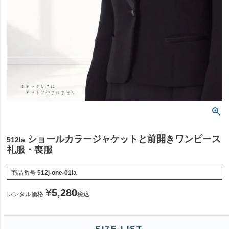
ショールカラージャケットと前開きワンピース
512la
礼服・喪服
商品番号
512j-one-01la
¥
5,280
レンタル価格
税込