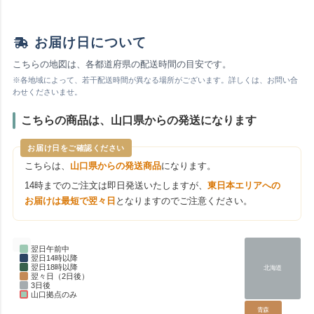
お届け日について
こちらの地図は、各都道府県の配送時間の目安です。
※各地域によって、若干配送時間が異なる場所がございます。詳しくは、お問い合
わせくださいませ。
こちらの商品は、山口県からの発送になります
お届け日をご確認ください
こちらは、
山口県からの発送商品
になります。
14時までのご注文は即日発送いたしますが、
東日本エリアへの
お届けは最短で翌々日
となりますのでご注意ください。
翌日午前中
翌日14時以降
翌日18時以降
北海道
翌々日（2日後）
3日後
山口拠点のみ
青森