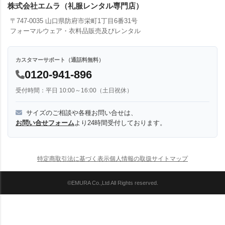
株式会社エムラ（礼服レンタル専門店）
〒747-0035 山口県防府市栄町1丁目6番31号
フォーマルウェア・衣料品販売及びレンタル
カスタマーサポート（通話料無料）
0120-941-896
受付時間：平日 10:00～16:00（土日祝休）
サイズのご相談や各種お問い合せは、
お問い合せフォーム
より24時間受付しております。
特定商取引法に基づく表示
個人情報の取扱
サイトマップ
©EMURA Co.,Ltd All Rights reserved.