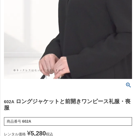
ロングジャケットと前開きワンピース礼服・喪
602A
服
商品番号
602A
¥
5,280
レンタル価格
税込