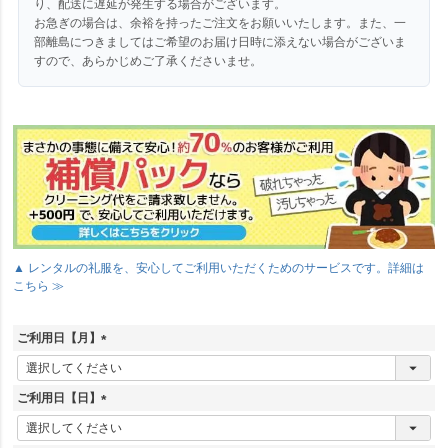
り、配送に遅延が発生する場合がございます。
お急ぎの場合は、余裕を持ったご注文をお願いいたします。また、一
部離島につきましてはご希望のお届け日時に添えない場合がございま
すので、あらかじめご了承くださいませ。
▲ レンタルの礼服を、安心してご利用いただくためのサービスです。詳細は
こちら ≫
ご利用日【月】
(
必
須
ご利用日【日】
)
(
必