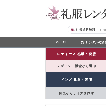
往復送料無料
（一部地
TOP
レンタルの流
レディース 礼服・喪服
デザイン・機能から選ぶ
メンズ 礼服・喪服
身長からサイズを探す