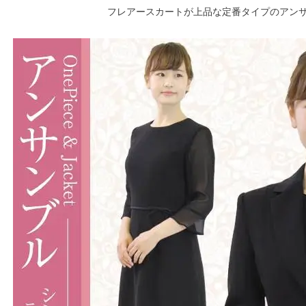
フレアースカートが上品な定番タイプのアン