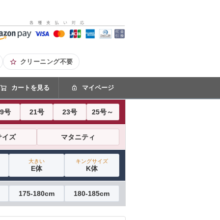
クリーニング不要
カートを見る
マイページ
19号
21号
23号
25号～
サイズ
マタニティ
大きい
キングサイズ
E体
K体
175-180cm
180-185cm