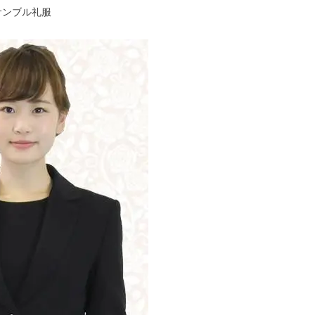
サンブル礼服