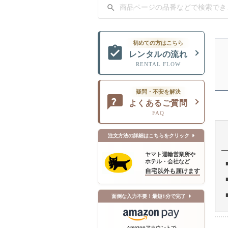
初めての方はこちら
レンタルの流れ
RENTAL FLOW
疑問・不安を解決
よくあるご質問
FAQ
注文方法の詳細はこちらをクリック
ヤマト運輸営業所や
ホテル・会社など
自宅以外も届けます
面倒な入力不要！最短1分で完了
Amazonアカウントで