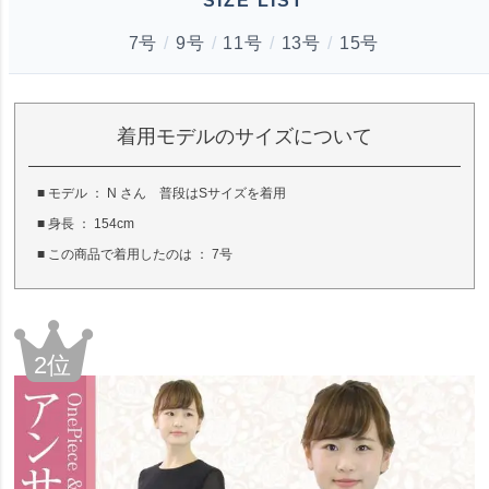
SIZE LIST
7号
/
9号
/
11号
/
13号
/
15号
着用モデルのサイズについて
■ モデル ： N さん 普段はSサイズを着用
■ 身長 ： 154cm
■ この商品で着用したのは ： 7号