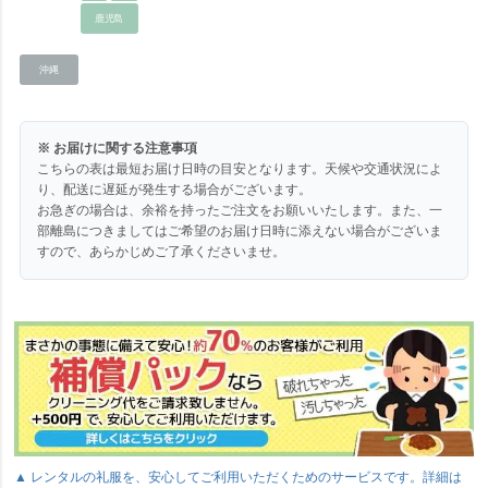
鹿児島
沖縄
※ お届けに関する注意事項
こちらの表は最短お届け日時の目安となります。天候や交通状況によ
り、配送に遅延が発生する場合がございます。
お急ぎの場合は、余裕を持ったご注文をお願いいたします。また、一
部離島につきましてはご希望のお届け日時に添えない場合がございま
すので、あらかじめご了承くださいませ。
▲ レンタルの礼服を、安心してご利用いただくためのサービスです。詳細は