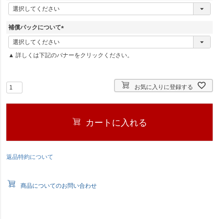
(
必
須
補償パックについて
)
(
必
▲ 詳しくは下記のバナーをクリックください。
須
)
お気に入りに登録する
カートに入れる
返品特約について
商品についてのお問い合わせ