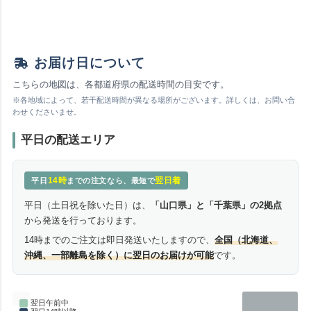
お届け日について
こちらの地図は、各都道府県の配送時間の目安です。
※各地域によって、若干配送時間が異なる場所がございます。詳しくは、お問い合
わせくださいませ。
平日の配送エリア
14時
翌日着
平日
までの注文なら、最短で
平日（土日祝を除いた日）は、
「山口県」と「千葉県」の2拠点
から発送を行っております。
14時までのご注文は即日発送いたしますので、
全国（北海道、
沖縄、一部離島を除く）に翌日のお届けが可能
です。
翌日午前中