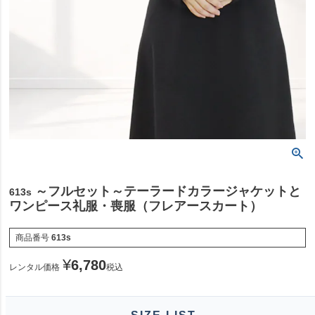
～フルセット～テーラードカラージャケットと
613s
ワンピース礼服・喪服（フレアースカート）
商品番号
613s
¥
6,780
レンタル価格
税込