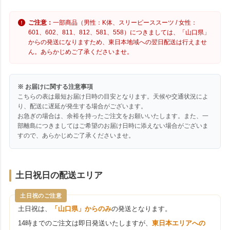
ご注意：
一部商品（男性：K体、スリーピーススーツ / 女性：
601、602、811、812、581、558）につきましては、「山口県」
からの発送になりますため、東日本地域への翌日配送は行えませ
ん。あらかじめご了承くださいませ。
※ お届けに関する注意事項
こちらの表は最短お届け日時の目安となります。天候や交通状況によ
り、配送に遅延が発生する場合がございます。
お急ぎの場合は、余裕を持ったご注文をお願いいたします。また、一
部離島につきましてはご希望のお届け日時に添えない場合がございま
すので、あらかじめご了承くださいませ。
土日祝日の配送エリア
土日祝のご注意
土日祝は、
「山口県」からのみ
の発送となります。
14時までのご注文は即日発送いたしますが、
東日本エリアへの