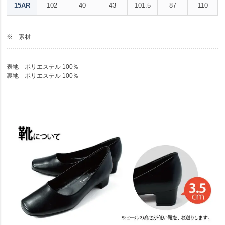
15AR
102
40
43
101.5
87
110
※ 素材
表地 ポリエステル 100％
裏地 ポリエステル 100％