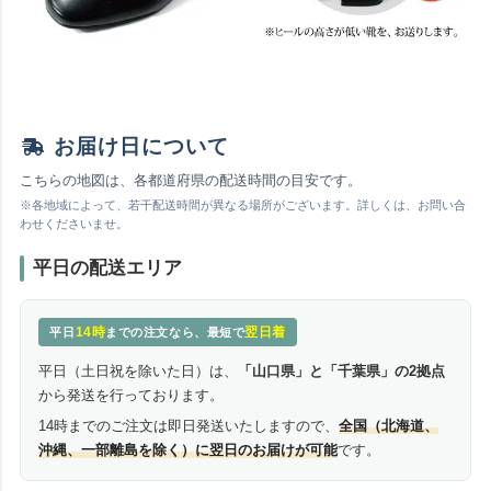
お届け日について
こちらの地図は、各都道府県の配送時間の目安です。
※各地域によって、若干配送時間が異なる場所がございます。詳しくは、お問い合
わせくださいませ。
平日の配送エリア
14時
翌日着
平日
までの注文なら、最短で
平日（土日祝を除いた日）は、
「山口県」と「千葉県」の2拠点
から発送を行っております。
14時までのご注文は即日発送いたしますので、
全国（北海道、
沖縄、一部離島を除く）に翌日のお届けが可能
です。