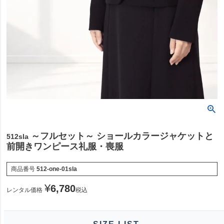
～フルセット～ ショールカラージャケットと
512sla
前開きワンピース礼服・喪服
商品番号
512-one-01sla
¥
6,780
レンタル価格
税込