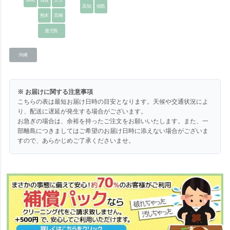
高知
徳島
熊本
宮崎
鹿児島
沖縄
※ お届けに関する注意事項
こちらの表は最短お届け日時の目安となります。天候や交通状況によ
り、配送に遅延が発生する場合がございます。
お急ぎの場合は、余裕を持ったご注文をお願いいたします。また、一
部離島につきましてはご希望のお届け日時に添えない場合がございま
すので、あらかじめご了承くださいませ。