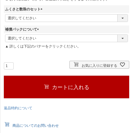
)
ふくさと数珠のセット
(
必
須
補償パックについて
)
(
必
▲ 詳しくは下記のバナーをクリックください。
須
)
お気に入りに登録する
カートに入れる
返品特約について
商品についてのお問い合わせ