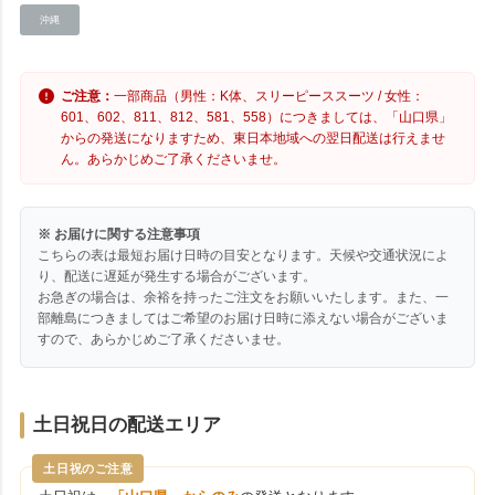
沖縄
ご注意：
一部商品（男性：K体、スリーピーススーツ / 女性：
601、602、811、812、581、558）につきましては、「山口県」
からの発送になりますため、東日本地域への翌日配送は行えませ
ん。あらかじめご了承くださいませ。
※ お届けに関する注意事項
こちらの表は最短お届け日時の目安となります。天候や交通状況によ
り、配送に遅延が発生する場合がございます。
お急ぎの場合は、余裕を持ったご注文をお願いいたします。また、一
部離島につきましてはご希望のお届け日時に添えない場合がございま
すので、あらかじめご了承くださいませ。
土日祝日の配送エリア
土日祝のご注意