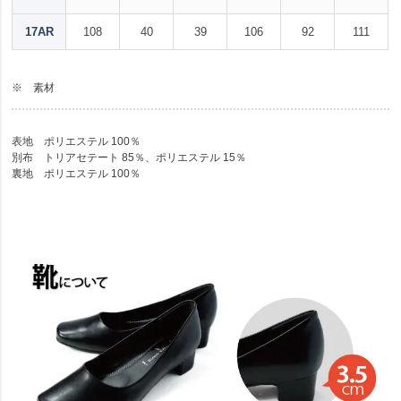
17AR
108
40
39
106
92
111
※ 素材
表地 ポリエステル 100％
別布 トリアセテート 85％、ポリエステル 15％
裏地 ポリエステル 100％