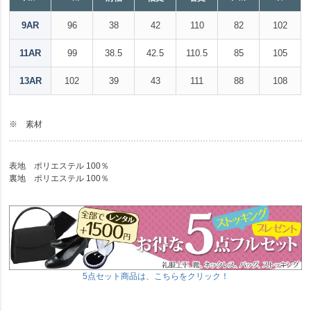
9AR
96
38
42
110
82
102
11AR
99
38.5
42.5
110.5
85
105
13AR
102
39
43
111
88
108
※ 素材
表地 ポリエステル 100％
裏地 ポリエステル 100％
5点セット商品は、こちらをクリック！