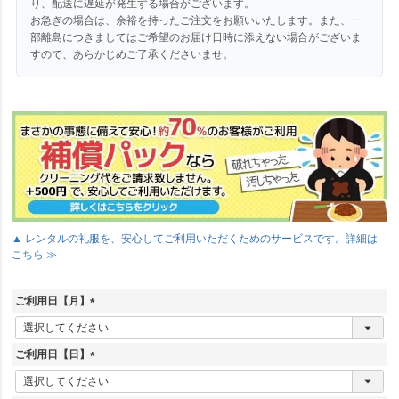
り、配送に遅延が発生する場合がございます。
お急ぎの場合は、余裕を持ったご注文をお願いいたします。また、一
部離島につきましてはご希望のお届け日時に添えない場合がございま
すので、あらかじめご了承くださいませ。
▲ レンタルの礼服を、安心してご利用いただくためのサービスです。詳細は
こちら ≫
ご利用日【月】
(
必
須
ご利用日【日】
)
(
必