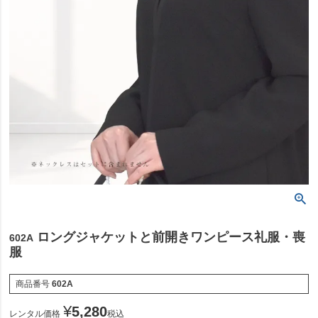
ロングジャケットと前開きワンピース礼服・喪
602A
服
商品番号
602A
¥
5,280
レンタル価格
税込