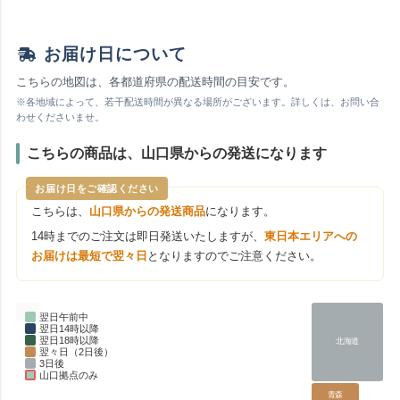
お届け日について
こちらの地図は、各都道府県の配送時間の目安です。
※各地域によって、若干配送時間が異なる場所がございます。詳しくは、お問い合
わせくださいませ。
こちらの商品は、山口県からの発送になります
お届け日をご確認ください
こちらは、
山口県からの発送商品
になります。
14時までのご注文は即日発送いたしますが、
東日本エリアへの
お届けは最短で翌々日
となりますのでご注意ください。
翌日午前中
翌日14時以降
翌日18時以降
北海道
翌々日（2日後）
3日後
山口拠点のみ
青森