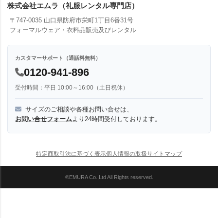
株式会社エムラ（礼服レンタル専門店）
〒747-0035 山口県防府市栄町1丁目6番31号
フォーマルウェア・衣料品販売及びレンタル
カスタマーサポート（通話料無料）
0120-941-896
受付時間：平日 10:00～16:00（土日祝休）
サイズのご相談や各種お問い合せは、
お問い合せフォーム
より24時間受付しております。
特定商取引法に基づく表示
個人情報の取扱
サイトマップ
©EMURA Co.,Ltd All Rights reserved.