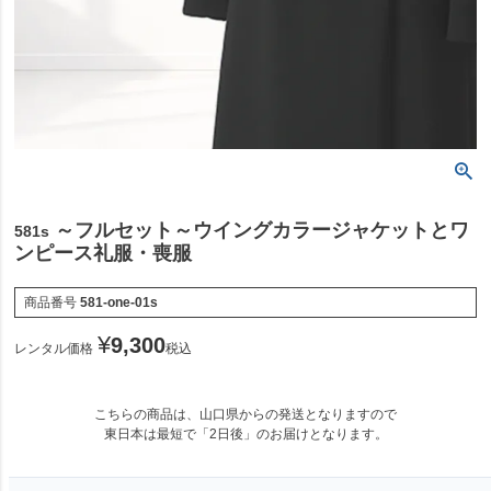
～フルセット～ウイングカラージャケットとワ
581s
ンピース礼服・喪服
商品番号
581-one-01s
¥
9,300
レンタル価格
税込
こちらの商品は、山口県からの発送となりますので
東日本は最短で「
2日後
」のお届けとなります。