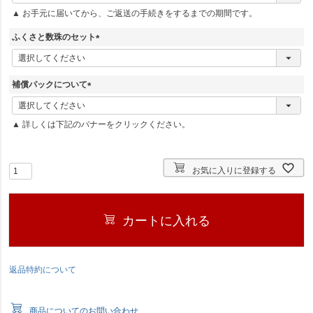
必
▲ お手元に届いてから、ご返送の手続きをするまでの期間です。
須
)
ふくさと数珠のセット
(
必
須
補償パックについて
)
(
必
▲ 詳しくは下記のバナーをクリックください。
須
)
お気に入りに登録する
カートに入れる
返品特約について
商品についてのお問い合わせ