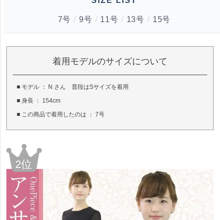
SIZE LIST
7号
/
9号
/
11号
/
13号
/
15号
着用モデルのサイズについて
■ モデル ： N さん 普段はSサイズを着用
■ 身長 ： 154cm
■ この商品で着用したのは ： 7号