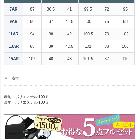
7AR
87
36.5
41
99.5
72
95
9AR
90
37
41.5
100
75
98
11AR
94
38
42
100.5
79
102
13AR
98
39
42.5
101
83
106
15AR
102
40
43
101.5
87
110
※ 素材
表地 ポリエステル 100％
裏地 ポリエステル 100％