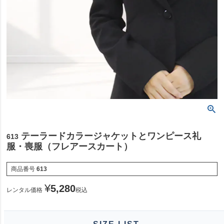
テーラードカラージャケットとワンピース礼
613
服・喪服（フレアースカート）
商品番号
613
¥
5,280
レンタル価格
税込