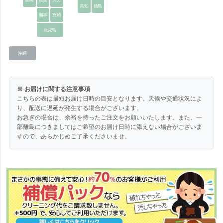
高知
徳島
熊本
宮崎
鹿児島
沖縄
※ お届けに関する注意事項
こちらの表は最短お届け日時の目安となります。天候や交通状況によ
り、配送に遅延が発生する場合がございます。
お急ぎの場合は、余裕を持ったご注文をお願いいたします。また、一
部離島につきましてはご希望のお届け日時に添えない場合がございま
すので、あらかじめご了承くださいませ。