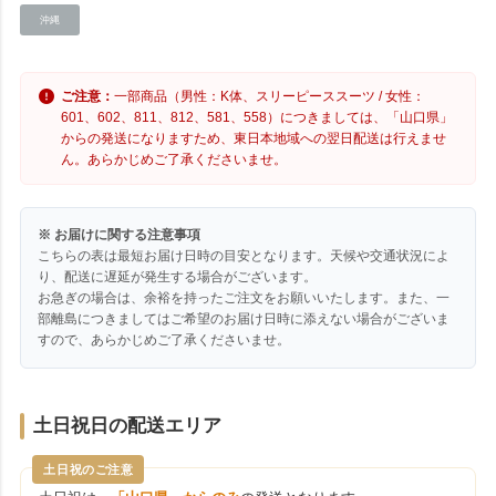
沖縄
ご注意：
一部商品（男性：K体、スリーピーススーツ / 女性：
601、602、811、812、581、558）につきましては、「山口県」
からの発送になりますため、東日本地域への翌日配送は行えませ
ん。あらかじめご了承くださいませ。
※ お届けに関する注意事項
こちらの表は最短お届け日時の目安となります。天候や交通状況によ
り、配送に遅延が発生する場合がございます。
お急ぎの場合は、余裕を持ったご注文をお願いいたします。また、一
部離島につきましてはご希望のお届け日時に添えない場合がございま
すので、あらかじめご了承くださいませ。
土日祝日の配送エリア
土日祝のご注意