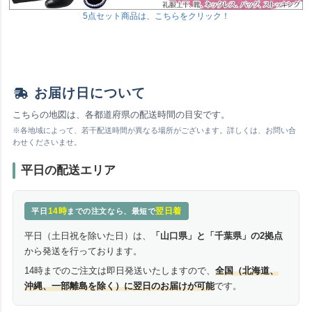
5点セット商品は、こちらをクリック！
お届け日について
こちらの地図は、各都道府県の配送時間の目安です。
※各地域によって、若干配送時間が異なる場所がございます。詳しくは、お問い合
わせくださいませ。
平日の配送エリア
14時
翌日着
平日
までの注文なら、最短で
平日（土日祝を除いた日）は、
「山口県」と「千葉県」の2拠点
から発送を行っております。
14時までのご注文は即日発送いたしますので、
全国（北海道、
沖縄、一部離島を除く）に翌日のお届けが可能
です。