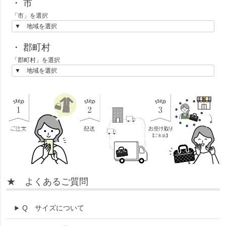
・ 市
「市」を選択
・ 郡町村
「郡町村」を選択
★ よくあるご質問
Q
サイズについて