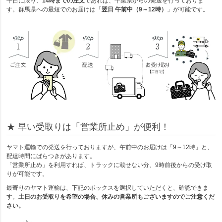
平日に限り、
14時までの注文
であれば、千葉県からの発送を行っておりま
す。群馬県への最短でのお届けは「
翌日 午前中（9～12時）
」が可能です。
★ 早い受取りは「営業所止め」が便利！
ヤマト運輸での発送を行っておりますが、午前中のお届けは「9～12時」と、
配達時間にばらつきがあります。
「営業所止め」を利用すれば、トラックに載せない分、9時前後からの受け取
りが可能です。
最寄りのヤマト運輸は、下記のボックスを選択していただくと、確認できま
す。
土日のお受取りを希望の場合、休みの営業所もございますのでご注意くだ
さい。